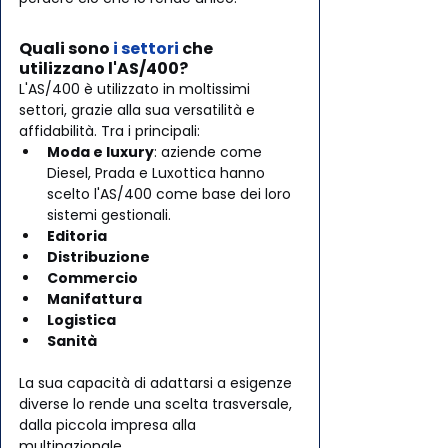
Quali sono 
i settori
 che 
utilizzano l'AS/400?
L'AS/400 è utilizzato in moltissimi 
settori, grazie alla sua versatilità e 
affidabilità. Tra i principali:
Moda e luxury
: aziende come 
Diesel, Prada e Luxottica hanno 
scelto l'AS/400 come base dei loro 
sistemi gestionali.
Editoria
Distribuzione
Commercio
Manifattura
Logistica
Sanità
La sua capacità di adattarsi a esigenze 
diverse lo rende una scelta trasversale, 
dalla piccola impresa alla 
multinazionale.