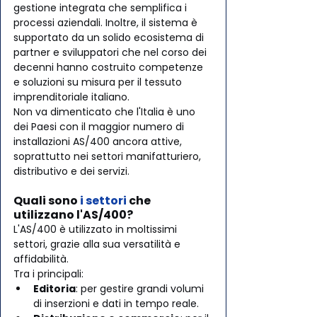
gestione integrata che semplifica i 
processi aziendali. Inoltre, il sistema è 
supportato da un solido ecosistema di 
partner e sviluppatori che nel corso dei 
decenni hanno costruito competenze 
e soluzioni su misura per il tessuto 
imprenditoriale italiano.
Non va dimenticato che l'Italia è uno 
dei Paesi con il maggior numero di 
installazioni AS/400 ancora attive, 
soprattutto nei settori manifatturiero, 
distributivo e dei servizi.
Quali sono
 i settori
 che 
utilizzano l'AS/400?
L'AS/400 è utilizzato in moltissimi 
settori, grazie alla sua versatilità e 
affidabilità. 
Tra i principali:
Editoria
: per gestire grandi volumi 
di inserzioni e dati in tempo reale.