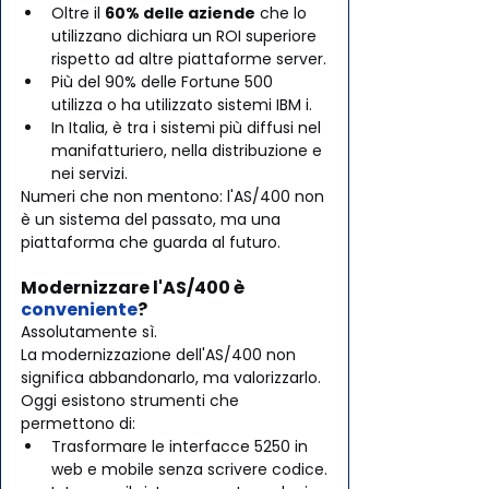
Oltre il 
60% delle aziende
 che lo 
utilizzano dichiara un ROI superiore 
rispetto ad altre piattaforme server.
Più del 90% delle Fortune 500 
utilizza o ha utilizzato sistemi IBM i.
In Italia, è tra i sistemi più diffusi nel 
manifatturiero, nella distribuzione e 
nei servizi.
Numeri che non mentono: l'AS/400 non 
è un sistema del passato, ma una 
piattaforma che guarda al futuro.
Modernizzare l'AS/400 è 
conveniente
?
Assolutamente sì. 
La modernizzazione dell'AS/400 non 
significa abbandonarlo, ma valorizzarlo. 
Oggi esistono strumenti che 
permettono di:
Trasformare le interfacce 5250 in 
web e mobile senza scrivere codice.