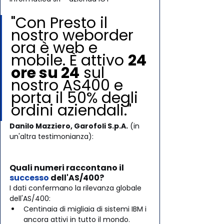
"Con Presto il 
nostro weborder 
ora è web e 
mobile. È attivo 
24 
ore su 24
 sul 
nostro AS400 e 
porta il 50% degli 
ordini aziendali."
Danilo Mazziero, Garofoli S.p.A.
 (in 
un'altra testimonianza):
Quali numeri raccontano il 
successo
 dell'AS/400?
I dati confermano la rilevanza globale 
dell'AS/400:
Centinaia di migliaia di sistemi IBM i 
ancora attivi in tutto il mondo.