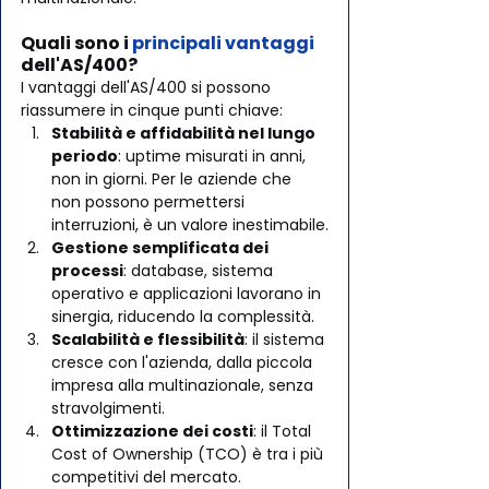
Quali sono i 
principali vantaggi 
dell'AS/400?
I vantaggi dell'AS/400 si possono 
riassumere in cinque punti chiave:
Stabilità e affidabilità nel lungo 
periodo
: uptime misurati in anni, 
non in giorni. Per le aziende che 
non possono permettersi 
interruzioni, è un valore inestimabile.
Gestione semplificata dei 
processi
: database, sistema 
operativo e applicazioni lavorano in 
sinergia, riducendo la complessità.
Scalabilità e flessibilità
: il sistema 
cresce con l'azienda, dalla piccola 
impresa alla multinazionale, senza 
stravolgimenti.
Ottimizzazione dei costi
: il Total 
Cost of Ownership (TCO) è tra i più 
competitivi del mercato.