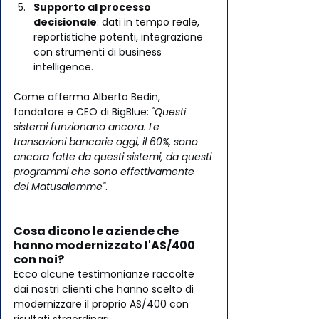
Supporto al processo 
decisionale
: dati in tempo reale, 
reportistiche potenti, integrazione 
con strumenti di business 
intelligence.
Come afferma Alberto Bedin, 
fondatore e CEO di BigBlue: 
"Questi 
sistemi funzionano ancora. Le 
transazioni bancarie oggi, il 60%, sono 
ancora fatte da questi sistemi, da questi 
programmi che sono effettivamente 
dei Matusalemme"
.
Cosa dicono le aziende che 
hanno modernizzato l'AS/400 
con noi?
Ecco alcune testimonianze raccolte 
dai nostri clienti che hanno scelto di 
modernizzare il proprio AS/400 con 
risultati straordinari. 