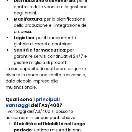
Distribuzione e commercio
: per il 
controllo delle vendite e la gestione 
degli ordini.
Manifattura
: per la pianificazione 
della produzione e l'integrazione dei 
processi.
Logistica
: per il tracciamento 
globale di merci e container.
Sanità e farmaceutica
: per 
garantire servizi continuativi 24/7 e 
gestire migliaia di prodotti.
La sua capacità di adattarsi a esigenze 
diverse lo rende una scelta trasversale, 
dalla piccola impresa alla 
multinazionale.
Quali sono i 
principali 
vantaggi
 dell'AS/400?
I vantaggi dell'AS/400 si possono 
riassumere in cinque punti chiave:
Stabilità e affidabilità nel lungo 
periodo
: uptime misurati in anni, 