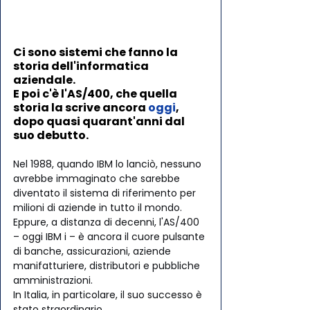
Ci sono sistemi che fanno la 
storia dell'informatica 
aziendale. 
E poi c'è l'AS/400, che quella 
storia la scrive ancora 
oggi
, 
dopo quasi quarant'anni dal 
suo debutto.
Nel 1988, quando IBM lo lanciò, nessuno 
avrebbe immaginato che sarebbe 
diventato il sistema di riferimento per 
milioni di aziende in tutto il mondo. 
Eppure, a distanza di decenni, l'AS/400 
– oggi IBM i – è ancora il cuore pulsante 
di banche, assicurazioni, aziende 
manifatturiere, distributori e pubbliche 
amministrazioni.
In Italia, in particolare, il suo successo è 
stato straordinario. 