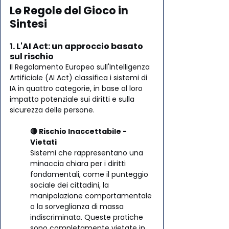
Le Regole del Gioco in 
Sintesi
1. L'AI Act: un approccio basato 
sul rischio
Il Regolamento Europeo sull'Intelligenza 
Artificiale (AI Act) classifica i sistemi di 
IA in quattro categorie, in base al loro 
impatto potenziale sui diritti e sulla 
sicurezza delle persone.
🔴 Rischio Inaccettabile - 
Vietati 
Sistemi che rappresentano una 
minaccia chiara per i diritti 
fondamentali, come il punteggio 
sociale dei cittadini, la 
manipolazione comportamentale 
o la sorveglianza di massa 
indiscriminata. Queste pratiche 
sono completamente vietate in 