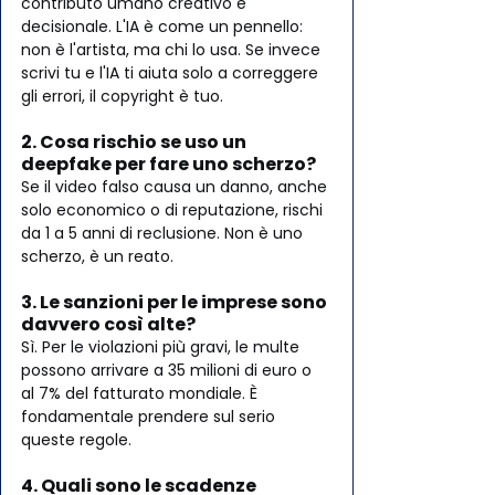
contributo umano creativo e 
decisionale. L'IA è come un pennello: 
non è l'artista, ma chi lo usa. Se invece 
scrivi tu e l'IA ti aiuta solo a correggere 
gli errori, il copyright è tuo.
2. Cosa rischio se uso un 
deepfake per fare uno scherzo?
Se il video falso causa un danno, anche 
solo economico o di reputazione, rischi 
da 1 a 5 anni di reclusione. Non è uno 
scherzo, è un reato.
3. Le sanzioni per le imprese sono 
davvero così alte?
Sì. Per le violazioni più gravi, le multe 
possono arrivare a 35 milioni di euro o 
al 7% del fatturato mondiale. È 
fondamentale prendere sul serio 
queste regole.
4. Quali sono le scadenze 