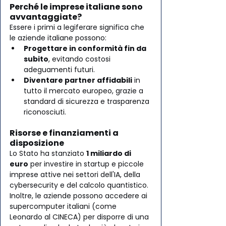
Perché le imprese italiane sono 
avvantaggiate?
Essere i primi a legiferare significa che 
le aziende italiane possono:
Progettare in conformità fin da 
subito
, evitando costosi 
adeguamenti futuri.
Diventare partner affidabili
 in 
tutto il mercato europeo, grazie a 
standard di sicurezza e trasparenza 
riconosciuti.
Risorse e finanziamenti a 
disposizione
Lo Stato ha stanziato 
1 miliardo di 
euro
 per investire in startup e piccole 
imprese attive nei settori dell'IA, della 
cybersecurity e del calcolo quantistico. 
Inoltre, le aziende possono accedere ai 
supercomputer italiani (come 
Leonardo al CINECA) per disporre di una 