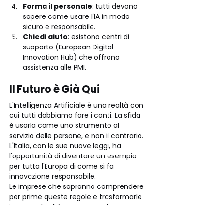
Forma il personale
: tutti devono 
sapere come usare l'IA in modo 
sicuro e responsabile.
Chiedi aiuto
: esistono centri di 
supporto (European Digital 
Innovation Hub) che offrono 
assistenza alle PMI.
Il Futuro è Già Qui
L'Intelligenza Artificiale è una realtà con 
cui tutti dobbiamo fare i conti. La sfida 
è usarla come uno strumento al 
servizio delle persone, e non il contrario. 
L'Italia, con le sue nuove leggi, ha 
l'opportunità di diventare un esempio 
per tutta l'Europa di come si fa 
innovazione responsabile.
Le imprese che sapranno comprendere 
per prime queste regole e trasformarle 
in un punto di forza saranno le 
protagoniste di questa nuova era.