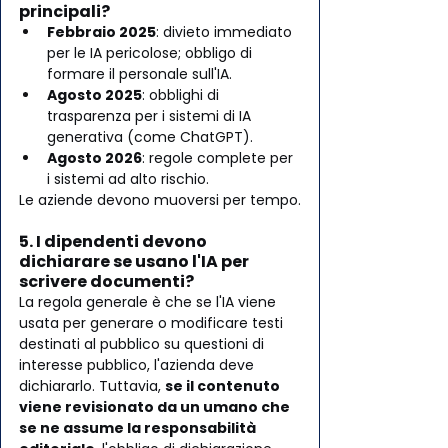
principali?
Febbraio 2025
: divieto immediato 
per le IA pericolose; obbligo di 
formare il personale sull'IA.
Agosto 2025
: obblighi di 
trasparenza per i sistemi di IA 
generativa (come ChatGPT).
Agosto 2026
: regole complete per 
i sistemi ad alto rischio.
Le aziende devono muoversi per tempo.
5. I dipendenti devono 
dichiarare se usano l'IA per 
scrivere documenti?
La regola generale è che se l'IA viene 
usata per generare o modificare testi 
destinati al pubblico su questioni di 
interesse pubblico, l'azienda deve 
dichiararlo. Tuttavia, 
se il contenuto 
viene revisionato da un umano che 
se ne assume la responsabilità 