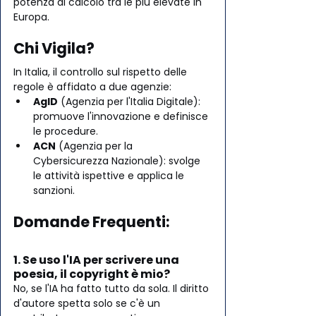
potenza di calcolo tra le più elevate in 
Europa.
Chi Vigila? 
In Italia, il controllo sul rispetto delle 
regole è affidato a due agenzie:
AgID
 (Agenzia per l'Italia Digitale): 
promuove l'innovazione e definisce 
le procedure.
ACN
 (Agenzia per la 
Cybersicurezza Nazionale): svolge 
le attività ispettive e applica le 
sanzioni.
Domande Frequenti:
1. Se uso l'IA per scrivere una 
poesia, il copyright è mio?
No, se l'IA ha fatto tutto da sola. Il diritto 
d'autore spetta solo se c'è un 