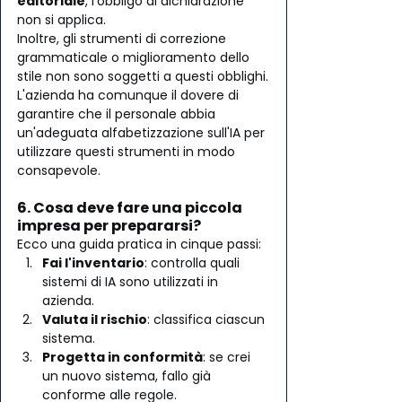
editoriale
, l'obbligo di dichiarazione 
non si applica. 
Inoltre, gli strumenti di correzione 
grammaticale o miglioramento dello 
stile non sono soggetti a questi obblighi.
L'azienda ha comunque il dovere di 
garantire che il personale abbia 
un'adeguata alfabetizzazione sull'IA per 
utilizzare questi strumenti in modo 
consapevole.
6. Cosa deve fare una piccola 
impresa per prepararsi?
Ecco una guida pratica in cinque passi:
Fai l'inventario
: controlla quali 
sistemi di IA sono utilizzati in 
azienda.
Valuta il rischio
: classifica ciascun 
sistema.
Progetta in conformità
: se crei 
un nuovo sistema, fallo già 
conforme alle regole.