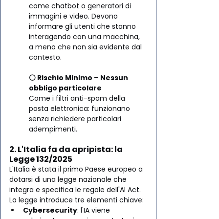
come chatbot o generatori di 
immagini e video. Devono 
informare gli utenti che stanno 
interagendo con una macchina, 
a meno che non sia evidente dal 
contesto.
⚪ Rischio Minimo – Nessun 
obbligo particolare
Come i filtri anti-spam della 
posta elettronica: funzionano 
senza richiedere particolari 
adempimenti.
2. L'Italia fa da apripista: la 
Legge 132/2025
L'Italia è stata il primo Paese europeo a 
dotarsi di una legge nazionale che 
integra e specifica le regole dell'AI Act. 
La legge introduce tre elementi chiave:
Cybersecurity
: l'IA viene 