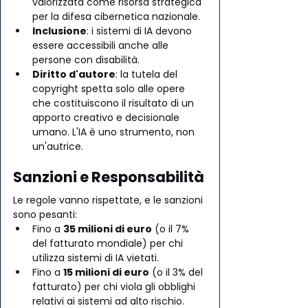
valorizzata come risorsa strategica 
per la difesa cibernetica nazionale.
Inclusione
: i sistemi di IA devono 
essere accessibili anche alle 
persone con disabilità.
Diritto d'autore
: la tutela del 
copyright spetta solo alle opere 
che costituiscono il risultato di un 
apporto creativo e decisionale 
umano. L'IA è uno strumento, non 
un'autrice.
Sanzioni e Responsabilità
Le regole vanno rispettate, e le sanzioni 
sono pesanti:
Fino a 
35 milioni di euro
 (o il 7% 
del fatturato mondiale) per chi 
utilizza sistemi di IA vietati.
Fino a 
15 milioni di euro
 (o il 3% del 
fatturato) per chi viola gli obblighi 
relativi ai sistemi ad alto rischio.