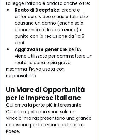
La legge italiana è andata anche oltre:
Reato di Deepfake
: creare e 
diffondere video o audio falsi che 
causano un danno (anche solo 
economico o di reputazione) è 
punito con la reclusione da 1 a 5 
anni.
Aggravante generale
: se l'IA 
viene utilizzata per commettere un 
reato, la pena è più grave.
Insomma, l'IA va usata con 
responsabilità.
Un Mare di Opportunità 
per le Imprese Italiane
Qui arriva la parte più interessante. 
Queste regole non sono solo un 
vincolo, ma rappresentano una grande 
occasione per le aziende del nostro 
Paese.