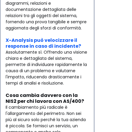
diagrammi, relazioni e 
documentazione dettagliata delle 
relazioni tra gli oggetti del sistema, 
fornendo una prova tangibile e sempre 
aggiornata degli sforzi di conformità.
X-Analysis può velocizzare il 
response in caso di incidente?
Assolutamente sì. Offrendo una visione 
chiara e dettagliata del sistema, 
permette di individuare rapidamente la 
causa di un problema e valutarne 
l'impatto, riducendo drasticamente i 
tempi di analisi e risoluzione.
Cosa cambia davvero con la 
NIS2 per chi lavora con AS/400?
Il cambiamento più radicale è 
l'allargamento del perimetro. Non sei 
più al sicuro solo perché la tua azienda 
è piccola. Se fornisci un servizio, un 
componente o anche solo 