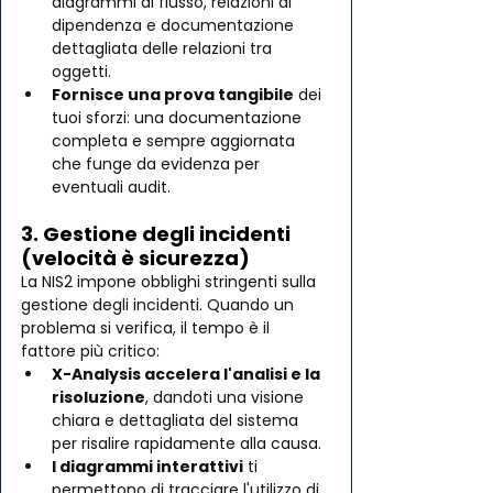
diagrammi di flusso, relazioni di 
dipendenza e documentazione 
dettagliata delle relazioni tra 
oggetti.
Fornisce una prova tangibile
 dei 
tuoi sforzi: una documentazione 
completa e sempre aggiornata 
che funge da evidenza per 
eventuali audit.
3. Gestione degli incidenti 
(velocità è sicurezza)
La NIS2 impone obblighi stringenti sulla 
gestione degli incidenti. Quando un 
problema si verifica, il tempo è il 
fattore più critico:
X-Analysis accelera l'analisi e la 
risoluzione
, dandoti una visione 
chiara e dettagliata del sistema 
per risalire rapidamente alla causa.
I diagrammi interattivi
 ti 
permettono di tracciare l'utilizzo di 