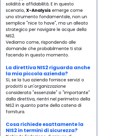
solidità e affidabilità. E in questo 
scenario, 
X-Analysis
 emerge come 
uno strumento fondamentale, non un 
semplice "nice to have", ma un alleato 
strategico per navigare le acque della 
NIS2.
Vediamo come, rispondendo alle 
domande che probabilmente ti stai 
facendo in questo momento.
La direttiva NIS2 riguarda anche 
la mia piccola azienda?
Sì, se la tua azienda fornisce servizi o 
prodotti a un'organizzazione 
considerata "essenziale" o "importante" 
dalla direttiva, rientri nel perimetro della 
NIS2 in quanto parte della catena di 
fornitura.
Cosa richiede esattamente la 
NIS2 in termini di sicurezza?