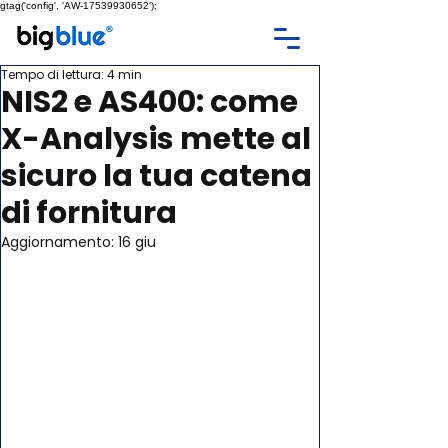
gtag('config', 'AW-17539930652');
Tempo di lettura: 4 min
NIS2 e AS400: come
X-Analysis mette al
sicuro la tua catena
di fornitura
Aggiornamento:
16 giu