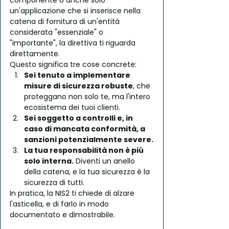
un'applicazione che si inserisce nella 
catena di fornitura di un'entità 
considerata "essenziale" o 
"importante", la direttiva ti riguarda 
direttamente.
Questo significa tre cose concrete:
Sei tenuto a implementare 
misure di sicurezza robuste
, che 
proteggano non solo te, ma l'intero 
ecosistema dei tuoi clienti.
Sei soggetto a controlli e, in 
caso di mancata conformità, a 
sanzioni potenzialmente severe.
La tua responsabilità non è più 
solo interna.
 Diventi un anello 
della catena, e la tua sicurezza è la 
sicurezza di tutti.
In pratica, la NIS2 ti chiede di alzare 
l'asticella, e di farlo in modo 
documentato e dimostrabile.