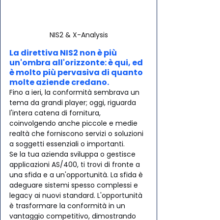
NIS2 & X-Analysis
La direttiva NIS2 non è più 
un'ombra all'orizzonte: è qui, ed 
è molto più pervasiva di quanto 
molte aziende credano. 
Fino a ieri, la conformità sembrava un 
tema da grandi player; oggi, riguarda 
l'intera catena di fornitura, 
coinvolgendo anche piccole e medie 
realtà che forniscono servizi o soluzioni 
a soggetti essenziali o importanti.
Se la tua azienda sviluppa o gestisce 
applicazioni AS/400, ti trovi di fronte a 
una sfida e a un'opportunità. La sfida è 
adeguare sistemi spesso complessi e 
legacy ai nuovi standard. L'opportunità 
è trasformare la conformità in un 
vantaggio competitivo, dimostrando 