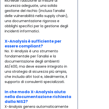
Richiede l'adozione di misure di 
sicurezza adeguate, una solida 
gestione del rischio (inclusa l'analisi 
delle vulnerabilità nella supply chain), 
una documentazione rigorosa e 
obblighi specifici per la gestione degli 
incidenti informatici.
X-Analysis è sufficiente per 
essere compliant?
No. X-Analysis è uno strumento 
fondamentale per l'analisi e la 
documentazione degli ambienti 
AS/400, ma deve essere integrato in 
una strategia di sicurezza più ampia, 
che includa altri tool e, idealmente, il 
supporto di consulenti specializzati.
In che modo X-Analysis aiuta 
nella documentazione richiesta 
dalla NIS2?
X-Analysis genera automaticamente 