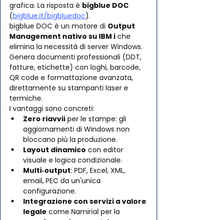
grafica. La risposta è 
bigblue DOC
(
bigblue.it/bigbluedoc
).
bigblue DOC è un motore di 
Output 
Management nativo su IBM i
 che 
elimina la necessità di server Windows. 
Genera documenti professionali (DDT, 
fatture, etichette) con loghi, barcode, 
QR code e formattazione avanzata, 
direttamente su stampanti laser e 
termiche.
I vantaggi sono concreti:
Zero riavvii
 per le stampe: gli 
aggiornamenti di Windows non 
bloccano più la produzione.
Layout dinamico
 con editor 
visuale e logica condizionale.
Multi‑output
: PDF, Excel, XML, 
email, PEC da un'unica 
configurazione.
Integrazione con servizi a valore 
legale
 come Namirial per la 