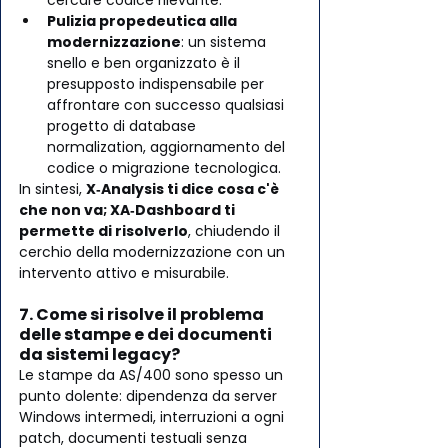
Pulizia propedeutica alla 
modernizzazione
: un sistema 
snello e ben organizzato è il 
presupposto indispensabile per 
affrontare con successo qualsiasi 
progetto di database 
normalization, aggiornamento del 
codice o migrazione tecnologica.
In sintesi, 
X‑Analysis ti dice cosa c'è 
che non va; XA‑Dashboard ti 
permette di risolverlo
, chiudendo il 
cerchio della modernizzazione con un 
intervento attivo e misurabile.
7. Come si risolve il problema 
delle stampe e dei documenti 
da sistemi legacy?
Le stampe da AS/400 sono spesso un 
punto dolente: dipendenza da server 
Windows intermedi, interruzioni a ogni 
patch, documenti testuali senza 