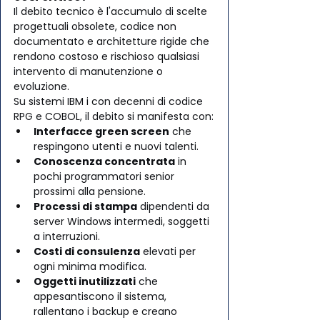
Il debito tecnico è l'accumulo di scelte 
progettuali obsolete, codice non 
documentato e architetture rigide che 
rendono costoso e rischioso qualsiasi 
intervento di manutenzione o 
evoluzione. 
Su sistemi IBM i con decenni di codice 
RPG e COBOL, il debito si manifesta con:
Interfacce green screen
 che 
respingono utenti e nuovi talenti.
Conoscenza concentrata
 in 
pochi programmatori senior 
prossimi alla pensione.
Processi di stampa
 dipendenti da 
server Windows intermedi, soggetti 
a interruzioni.
Costi di consulenza
 elevati per 
ogni minima modifica.
Oggetti inutilizzati
 che 
appesantiscono il sistema, 
rallentano i backup e creano 