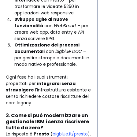
trasformare le videate 5250 in 
applicazioni web responsive.
Sviluppo agile di nuove 
funzionalità
 con 
WebSmart 
– per 
creare web app, data entry e API 
senza scrivere RPG.
Ottimizzazione dei processi 
documentali
 con 
bigblue DOC
 – 
per gestire stampe e documenti in 
modo nativo e professionale.
Ogni fase ha i suoi strumenti, 
progettati per 
integrarsi senza 
stravolgere
 l'infrastruttura esistente e 
senza richiedere costose riscritture del 
core legacy.
3. Come si può modernizzare un 
gestionale IBM i senza riscrivere 
tutto da zero?
La risposta è 
Presto
 (
bigblue.it/presto
). 