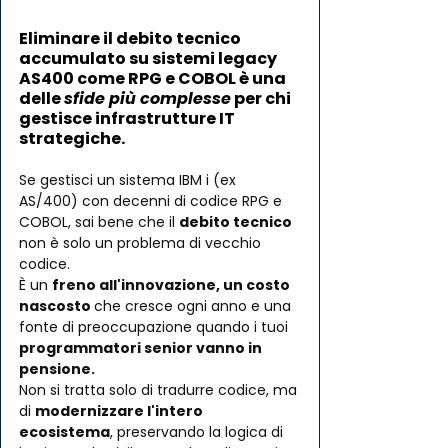
Eliminare il debito tecnico 
accumulato su sistemi legacy 
AS400 come RPG e COBOL è una 
delle 
sfide più complesse
 per chi 
gestisce infrastrutture IT 
strategiche. 
Se gestisci un sistema IBM i (ex 
AS/400) con decenni di codice RPG e 
COBOL, sai bene che il 
debito tecnico
non è solo un problema di vecchio 
codice. 
È un 
freno all'innovazione, un costo 
nascosto 
che cresce ogni anno e una 
fonte di preoccupazione quando i tuoi 
programmatori senior vanno in 
pensione.
Non si tratta solo di tradurre codice, ma 
di 
modernizzare l'intero 
ecosistema
, preservando la logica di 