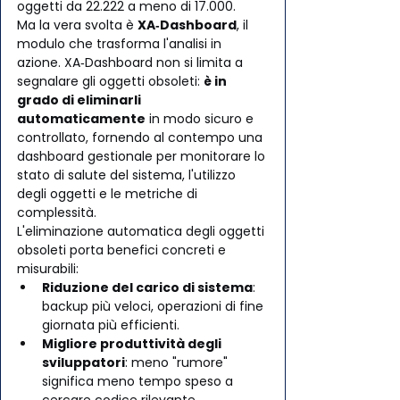
oggetti da 22.222 a meno di 17.000.
Ma la vera svolta è 
XA‑Dashboard
, il 
modulo che trasforma l'analisi in 
azione. XA‑Dashboard non si limita a 
segnalare gli oggetti obsoleti: 
è in 
grado di eliminarli 
automaticamente
 in modo sicuro e 
controllato, fornendo al contempo una 
dashboard gestionale per monitorare lo 
stato di salute del sistema, l'utilizzo 
degli oggetti e le metriche di 
complessità.
L'eliminazione automatica degli oggetti 
obsoleti porta benefici concreti e 
misurabili:
Riduzione del carico di sistema
: 
backup più veloci, operazioni di fine 
giornata più efficienti.
Migliore produttività degli 
sviluppatori
: meno "rumore" 
significa meno tempo speso a 
cercare codice rilevante.