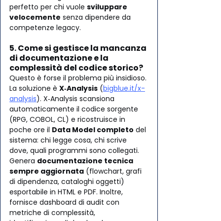
perfetto per chi vuole 
sviluppare 
velocemente
 senza dipendere da 
competenze legacy.
5. Come si gestisce la mancanza 
di documentazione e la 
complessità del codice storico?
Questo è forse il problema più insidioso. 
La soluzione è 
X‑Analysis
 (
bigblue.it/x-
analysis
). X‑Analysis scansiona 
automaticamente il codice sorgente 
(RPG, COBOL, CL) e ricostruisce in 
poche ore il 
Data Model completo
 del 
sistema: chi legge cosa, chi scrive 
dove, quali programmi sono collegati.
Genera 
documentazione tecnica 
sempre aggiornata
 (flowchart, grafi 
di dipendenza, cataloghi oggetti) 
esportabile in HTML e PDF. Inoltre, 
fornisce dashboard di audit con 
metriche di complessità, 