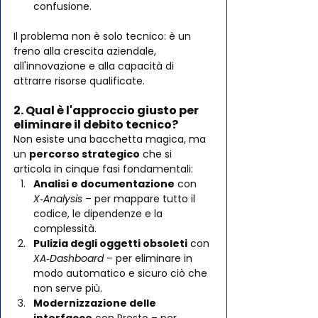
confusione.
Il problema non è solo tecnico: è un 
freno alla crescita aziendale, 
all'innovazione e alla capacità di 
attrarre risorse qualificate.
2. Qual è l'approccio giusto per 
eliminare il debito tecnico?
Non esiste una bacchetta magica, ma 
un 
percorso strategico
 che si 
articola in cinque fasi fondamentali:
Analisi e documentazione
 con 
X‑Analysis
 – per mappare tutto il 
codice, le dipendenze e la 
complessità.
Pulizia degli oggetti obsoleti
 con 
XA‑Dashboard 
– per eliminare in 
modo automatico e sicuro ciò che 
non serve più.
Modernizzazione delle 
interfacce
 con Presto – per 