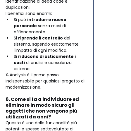
identificazione di dead code e 
duplicazioni.
I benefici sono enormi:
Si può 
introdurre nuovo 
personale
 senza mesi di 
affiancamento.
Si 
riprende il controllo
 del 
sistema, sapendo esattamente 
l'impatto di ogni modifica.
Si 
riducono drasticamente i 
costi
 di analisi e consulenza 
esterna.
X‑Analysis è il primo passo 
indispensabile per qualsiasi progetto di 
modernizzazione.
6. Come si fa a individuare ed 
eliminare in modo sicuro gli 
oggetti che non vengono più 
utilizzati da anni?
Questa è una delle funzionalità più 
potenti e spesso sottovalutate di 