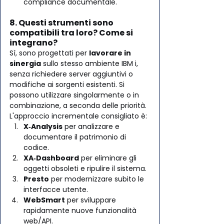
compliance documentale.
8. Questi strumenti sono 
compatibili tra loro? Come si 
integrano?
Sì, sono progettati per 
lavorare in 
sinergia
 sullo stesso ambiente IBM i, 
senza richiedere server aggiuntivi o 
modifiche ai sorgenti esistenti. Si 
possono utilizzare singolarmente o in 
combinazione, a seconda delle priorità.
L'approccio incrementale consigliato è:
X‑Analysis
 per analizzare e 
documentare il patrimonio di 
codice.
XA‑Dashboard
 per eliminare gli 
oggetti obsoleti e ripulire il sistema.
Presto
 per modernizzare subito le 
interfacce utente.
WebSmart
 per sviluppare 
rapidamente nuove funzionalità 
web/API.