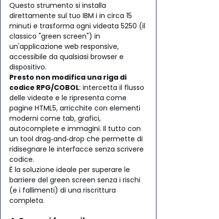
Questo strumento si installa 
direttamente sul tuo IBM i in circa 15 
minuti e trasforma ogni videata 5250 (il 
classico "green screen") in 
un'applicazione web responsive, 
accessibile da qualsiasi browser e 
dispositivo.
Presto non modifica una riga di 
codice RPG/COBOL
: intercetta il flusso 
delle videate e le ripresenta come 
pagine HTML5, arricchite con elementi 
moderni come tab, grafici, 
autocomplete e immagini. Il tutto con 
un tool drag‑and‑drop che permette di 
ridisegnare le interfacce senza scrivere 
codice.
È la soluzione ideale per superare le 
barriere del green screen senza i rischi 
(e i fallimenti) di una riscrittura 
completa.