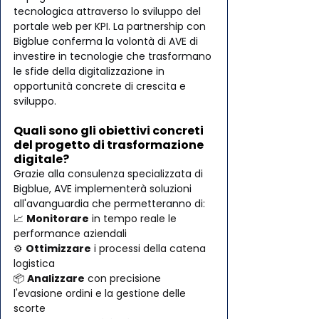
tecnologica attraverso lo sviluppo del 
portale web per KPI. La partnership con 
Bigblue conferma la volontà di AVE di 
investire in tecnologie che trasformano 
le sfide della digitalizzazione in 
opportunità concrete di crescita e 
sviluppo.
Quali sono gli obiettivi concreti 
del progetto di trasformazione 
digitale?
Grazie alla consulenza specializzata di 
Bigblue, AVE implementerà soluzioni 
all'avanguardia che permetteranno di:
📈 
Monitorare
 in tempo reale le 
performance aziendali
⚙️ 
Ottimizzare
 i processi della catena 
logistica
📦 
Analizzare
 con precisione 
l'evasione ordini e la gestione delle 
scorte