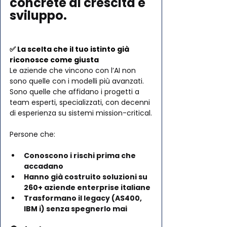
concrete di crescita e 
sviluppo.
✅ La scelta che il tuo istinto già 
riconosce come giusta
Le aziende che vincono con l’AI non 
sono quelle con i modelli più avanzati.
Sono quelle che affidano i progetti a 
team esperti, specializzati, con decenni 
di esperienza su sistemi mission-critical.
Persone che:
Conoscono i rischi prima che 
accadano
Hanno già costruito soluzioni su 
260+ aziende enterprise italiane
Trasformano il legacy (AS400, 
IBM i) senza spegnerlo mai