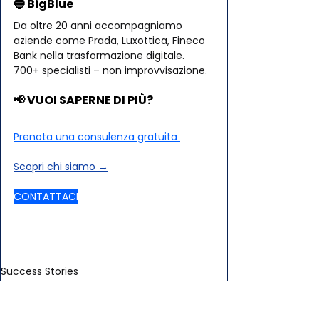
🔵 BigBlue
Da oltre 20 anni accompagniamo 
aziende come Prada, Luxottica, Fineco 
Bank nella trasformazione digitale.
700+ specialisti – non improvvisazione.
📢 VUOI SAPERNE DI PIÙ?
Prenota una consulenza gratuita 
Scopri chi siamo →
CONTATTACI
Success Stories
BI