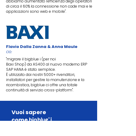
abbiamo aumentato l'efficienza degli operatori
di circa il 60% la connessione non cade mai e le
applicazioni sono web e mobile".
Flavio Dalla Zanna
& Anna Maule
CIO:
"migrare il bigblue i (per noi
Baxi Shop) da AS400 al nuovo moderno ERP
SAP HANA è stato semplice.
È utilizzato dai nostri 5000+ rivenditori,
installatori per gestire la manutenzione e la
ricambistica, bigblue ci offre una totale
continuità di servizio cross-platform".
Vuoi sapere
come
può aiutarti?