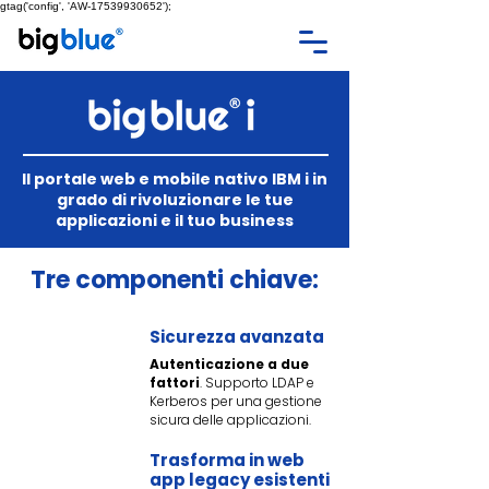
gtag('config', 'AW-17539930652');
Il portale web e mobile nativo IBM i in
grado di rivoluzionare le tue
applicazioni e il tuo business
Tre componenti chiave:
Sicurezza avanzata
Autenticazione a due
fattori
. Supporto LDAP e
Kerberos per una gestione
sicura delle applicazioni.
Trasforma in web
app legacy esistenti