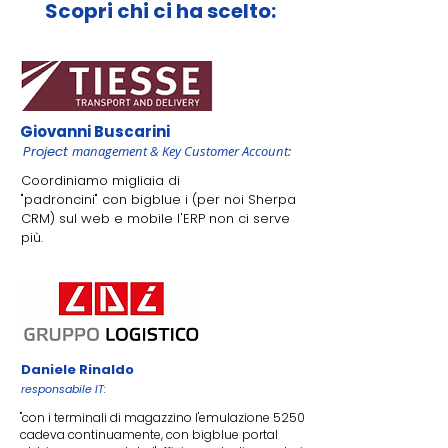
Scopri chi ci ha scelto:
Giovanni Buscarini
Project
management & Key Customer Account:
​Coordiniamo migliaia di
"padroncini" con bigblue i (per noi Sherpa
CRM) sul web e mobile l'ERP non ci serve
più.
Daniele
Rinaldo
responsabile IT:
"con i terminali di magazzino l'emulazione 5250
cadeva continuamente, con bigblue portal