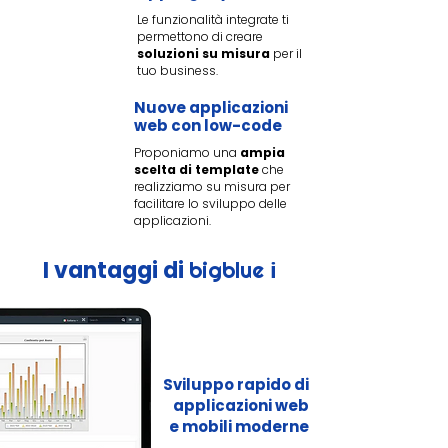
Le funzionalità integrate ti
permettono di creare
soluzioni su misura
per il
tuo business.
Nuove applicazioni
web con low-code
Proponiamo una
ampia
scelta di template
che
realizziamo su misura per
facilitare lo sviluppo delle
applicazioni.
i
I vantaggi di
bigblue
Sviluppo rapido di
applicazioni web
e mobili moderne