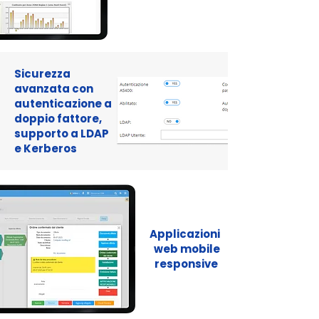
Sicurezza
avanzata con
autenticazione a
doppio fattore,
supporto a LDAP
e Kerberos
Applicazioni
web mobile
responsive