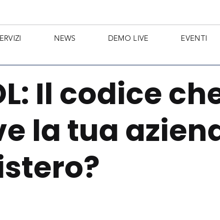
ERVIZI
NEWS
DEMO LIVE
EVENTI
: Il codice ch
 la tua azien
istero?