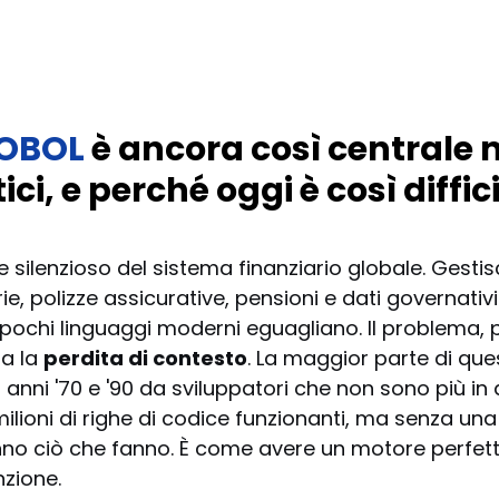
OBOL
 è ancora così centrale n
ici, e perché oggi è così diffici
e silenzioso del sistema finanziario globale. Gestis
e, polizze assicurative, pensioni e dati governativi
 pochi linguaggi moderni eguagliano. Il problema, pe
a la 
perdita di contesto
. La maggior parte di ques
li anni '70 e '90 da sviluppatori che non sono più in
milioni di righe di codice funzionanti, ma senza un
nno ciò che fanno. È come avere un motore perfett
nzione.