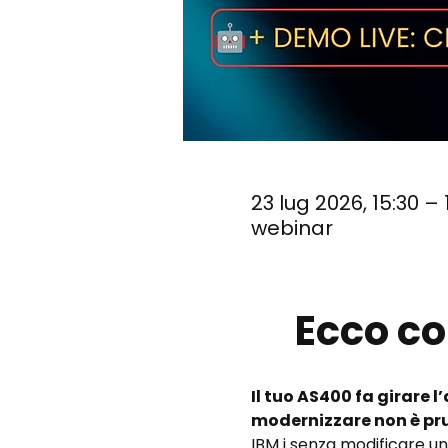
23 lug 2026, 15:30 – 
webinar
Ecco co
Il tuo AS400 fa girare l
modernizzare non è pru
IBM i senza modificare una