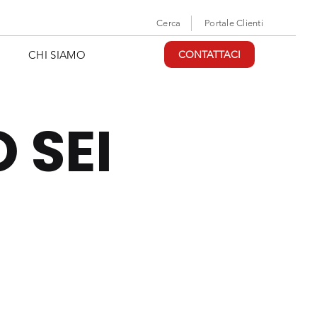
Cerca
Portale Clienti
CHI SIAMO
CONTATTACI
 SEI