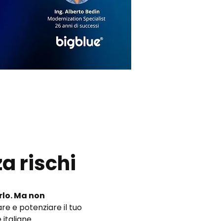
a rischi
rlo. Ma non 
 e potenziare il tuo 
italiane.