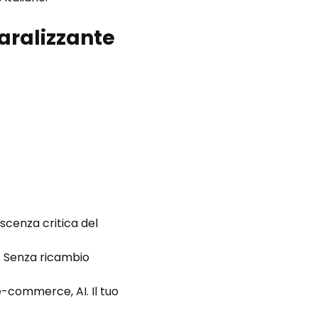
aralizzante
oscenza critica del 
e. Senza ricambio 
e-commerce, AI. Il tuo 