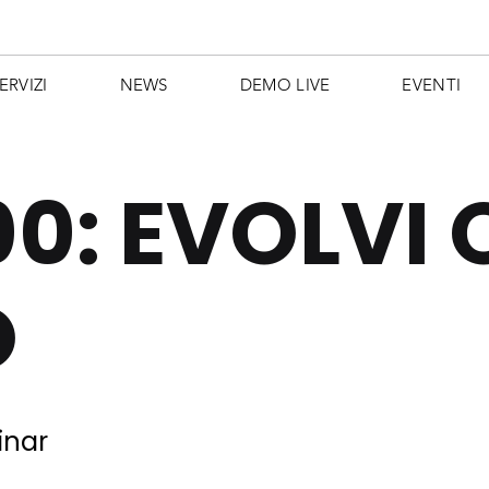
ERVIZI
NEWS
DEMO LIVE
EVENTI
0: EVOLVI O
O
inar