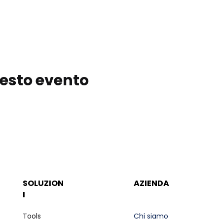
esto evento
SOLUZION
AZIENDA
I
Tools
Chi siamo