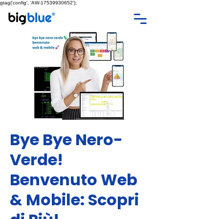
gtag('config', 'AW-17539930652');
Bye Bye Nero-
Verde!
Benvenuto Web
& Mobile: Scopri