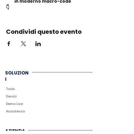
in moderno macro-code 
​👇
Condividi questo evento
SOLUZION
I
Tools
Servizi
Demo Live
Assistenza
AZIENDA