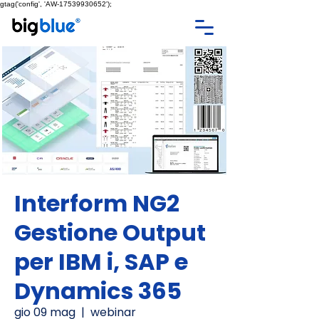
gtag('config', 'AW-17539930652');
Interform NG2
Gestione Output
per IBM i, SAP e
Dynamics 365
gio 09 mag
  |  
webinar