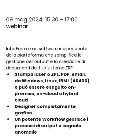
09 mag 2024, 15:30 – 17:00
webinar
InterForm è un software indipendente 
dalla piattaforma che semplifica la 
gestione dell'output e la creazione di 
documenti dal tuo sistema ERP.
Stampa laser o ZPL, PDF, email,  
da Windows, Linux, IBM I (AS400) 
e può essere eseguito on-
premise, on-cloud o hybrid 
cloud
Designer completamente 
grafico
Un potente Workflow gestisce i 
processi di output e segnala 
anomalie