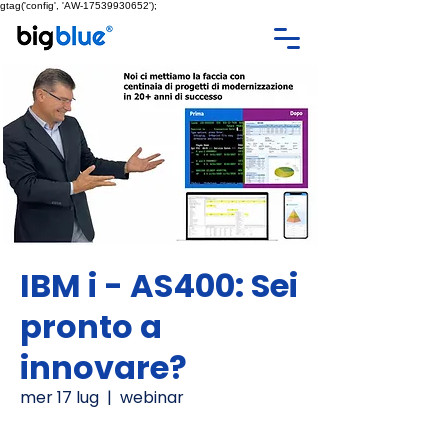
gtag('config', 'AW-17539930652');
IBM i - AS400: Sei
pronto a
innovare?
mer 17 lug
  |  
webinar