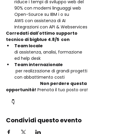
riduce i tempi di sviluppo web del 
90% con moderni linguaggi web 
Open-Source su IBM i o su 
AWS con assistenza di AI 
Integrazioni con API & Webservices 
Corredati dall'ottimo supporto 
tecnico di bigblue 
4.8/5
  con
Team locale 
di assistenza, analisi, formazione 
ed help desk
Team internazionale
 per realizzazione di grandi progetti 
con abbattimento costi
                                      Non perdere questa 
opportunità!
 Prenota il tuo posto ora!
      👇
Condividi questo evento