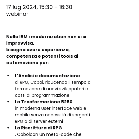
17 lug 2024, 15:30 – 16:30
webinar
Nella IBM i modernization non ci si 
improvvisa,
bisogna avere esperienza, 
competenza e potenti tools di 
automazione per:
L'Analisi e documentazione 
di RPG, Cobol, riducendo il tempo di 
formazione di nuovi sviluppatori e 
costi di programmazione
La Trasformazione 5250 
in moderna User interface web e 
mobile senza necessità di sorgenti 
RPG o di server esterni
La Riscrittura di RPG
, Cobolcon un meta-code che 