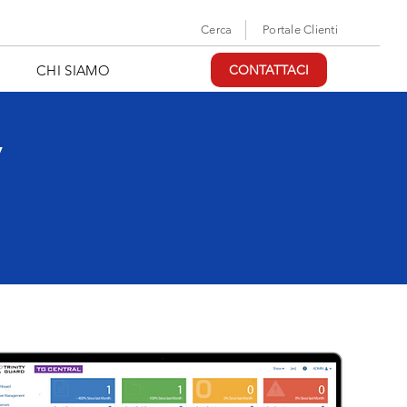
Cerca
Portale Clienti
CHI SIAMO
CONTATTACI
y