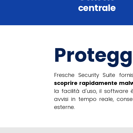
centrale
Protegg
Fresche Security Suite forn
scoprire rapidamente malw
la facilità d'uso, il softwar
avvisi in tempo reale, cons
esterne.