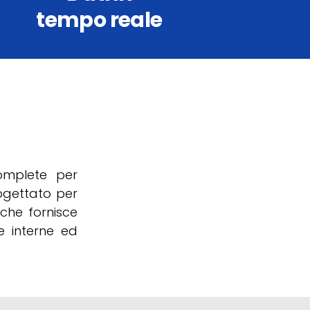
tempo reale
complete per
ogettato per
che fornisce
e interne ed