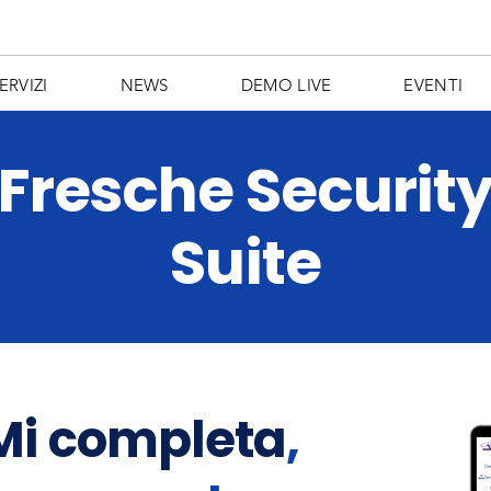
ERVIZI
NEWS
DEMO LIVE
EVENTI
Fresche Securit
Suite
BMi completa
,