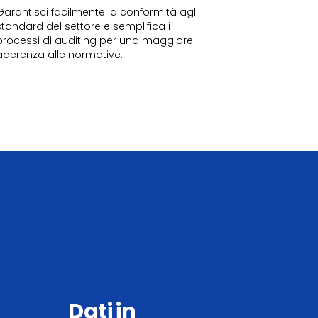
Garantisci facilmente la conformità agli
standard del settore e semplifica i
processi di auditing per una maggiore
aderenza alle normative.
Dati in