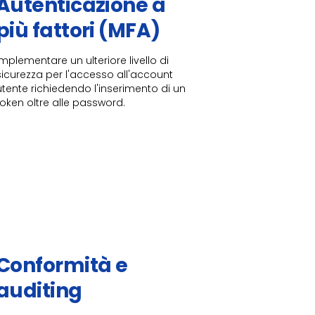
Autenticazione
a
più fattori (MFA)​​​
Implementare un ulteriore livello di
sicurezza per l'accesso all'account
utente richiedendo l'inserimento di un
token oltre alle password.
Conformità e
auditing