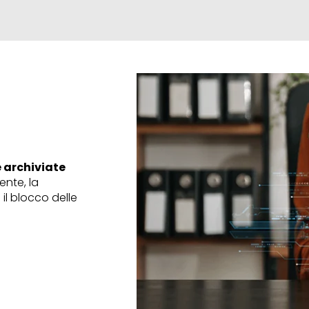
e archiviate
ente, la
 il blocco delle