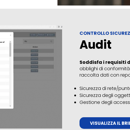
CONTROLLO SICURE
Audit
Soddisfa i requisiti 
obblighi di conformit
raccolta dati con report
Sicurezza di rete/punt
Sicurezza degli oggetti
Gestione degli accessi 
VISUALIZZA IL BR