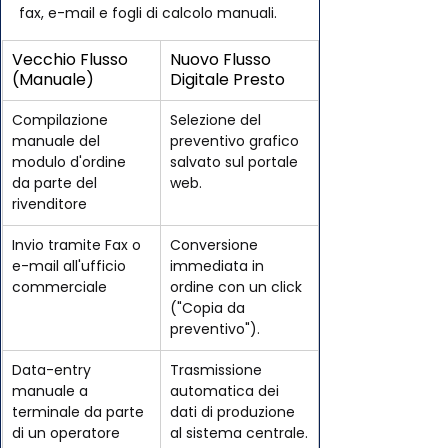
fax, e-mail e fogli di calcolo manuali.
Vecchio Flusso 
Nuovo Flusso 
(Manuale)
Digitale Presto 
Compilazione 
Selezione del 
manuale del 
preventivo grafico 
modulo d'ordine 
salvato sul portale 
da parte del 
web.
rivenditore
Invio tramite Fax o 
Conversione 
e-mail all'ufficio 
immediata in 
commerciale
ordine con un click 
("Copia da 
preventivo").
Data-entry 
Trasmissione 
manuale a 
automatica dei 
terminale da parte 
dati di produzione 
di un operatore 
al sistema centrale.