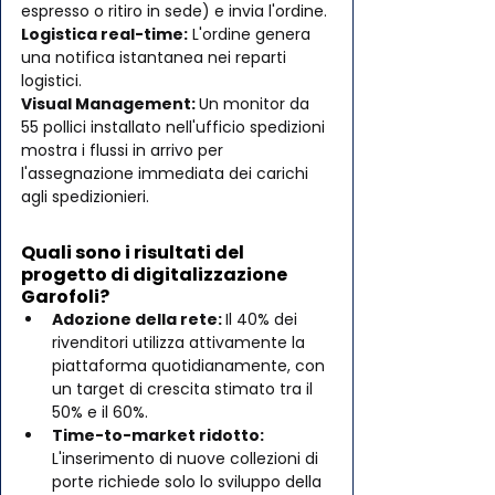
espresso o ritiro in sede) e invia l'ordine.
Logistica real-time:
 L'ordine genera 
una notifica istantanea nei reparti 
logistici.
Visual Management: 
Un monitor da 
55 pollici installato nell'ufficio spedizioni 
mostra i flussi in arrivo per 
l'assegnazione immediata dei carichi 
agli spedizionieri.
Quali sono i risultati del 
progetto di digitalizzazione 
Garofoli?
Adozione della rete: 
Il 40% dei 
rivenditori utilizza attivamente la 
piattaforma quotidianamente, con 
un target di crescita stimato tra il 
50% e il 60%.
Time-to-market ridotto:
L'inserimento di nuove collezioni di 
porte richiede solo lo sviluppo della 