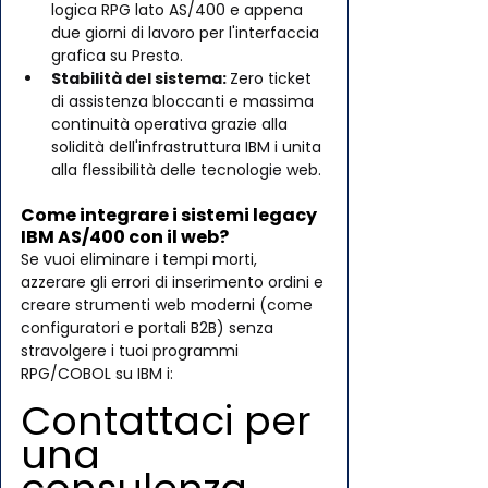
logica RPG lato AS/400 e appena 
due giorni di lavoro per l'interfaccia 
grafica su Presto.
Stabilità del sistema: 
Zero ticket 
di assistenza bloccanti e massima 
continuità operativa grazie alla 
solidità dell'infrastruttura IBM i unita 
alla flessibilità delle tecnologie web.
Come integrare i sistemi legacy 
IBM AS/400 con il web?
Se vuoi eliminare i tempi morti, 
azzerare gli errori di inserimento ordini e 
creare strumenti web moderni (come 
configuratori e portali B2B) senza 
stravolgere i tuoi programmi 
RPG/COBOL su IBM i:
Contattaci per 
una 