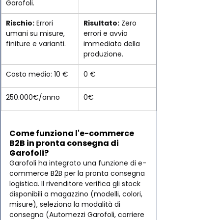
Garofoli.
Rischio:
 Errori 
Risultato:
 Zero 
umani su misure, 
errori e avvio 
finiture e varianti.
immediato della 
produzione.
Costo medio: 10 €
0 €
250.000€/anno
0€
Come funziona l'e-commerce 
B2B in pronta consegna di 
Garofoli?
Garofoli ha integrato una funzione di e-
commerce B2B per la pronta consegna 
logistica. Il rivenditore verifica gli stock 
disponibili a magazzino (modelli, colori, 
misure), seleziona la modalità di 
consegna (Automezzi Garofoli, corriere 