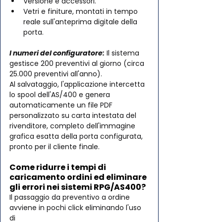
Versione e accessori.
Vetri e finiture, montati in tempo 
reale sull'anteprima digitale della 
porta.
I numeri del configuratore:
 Il sistema 
gestisce 200 preventivi al giorno (circa 
25.000 preventivi all'anno). 
Al salvataggio, l'applicazione intercetta 
lo spool dell'AS/400 e genera 
automaticamente un file PDF 
personalizzato su carta intestata del 
rivenditore, completo dell'immagine 
grafica esatta della porta configurata, 
pronto per il cliente finale.
Come ridurre i tempi di 
caricamento ordini ed eliminare 
gli errori nei sistemi RPG/AS400?
Il passaggio da preventivo a ordine 
avviene in pochi click eliminando l'uso 
di 