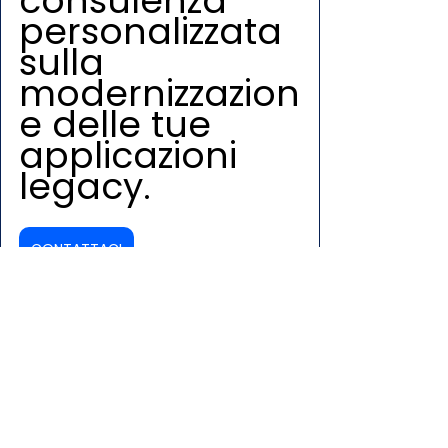
consulenza 
personalizzata 
sulla 
modernizzazion
e delle tue 
applicazioni 
legacy.
CONTATTACI
Scopri di più su Presto: 
https://www.bigblue.it/presto