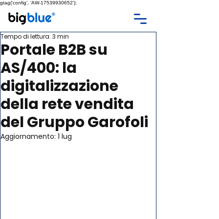
gtag('config', 'AW-17539930652');
Tempo di lettura: 3 min
Portale B2B su
AS/400: la
digitalizzazione
della rete vendita
del Gruppo Garofoli
Aggiornamento:
1 lug