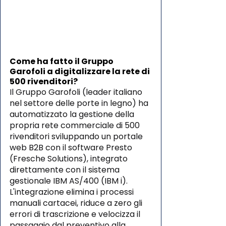
Come ha fatto il Gruppo 
Garofoli a digitalizzare la rete di 
500 rivenditori?
Il Gruppo Garofoli (leader italiano 
nel settore delle porte in legno) ha 
automatizzato la gestione della 
propria rete commerciale di 500 
rivenditori sviluppando un portale 
web B2B con il software Presto 
(Fresche Solutions), integrato 
direttamente con il sistema 
gestionale IBM AS/400 (IBM i). 
L'integrazione elimina i processi 
manuali cartacei, riduce a zero gli 
errori di trascrizione e velocizza il 
passaggio dal preventivo alla 