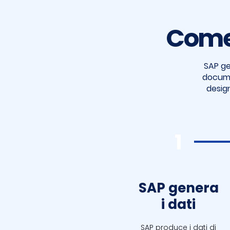
Come 
SAP ge
docume
design
1
SAP genera
i dati
SAP produce i dati di