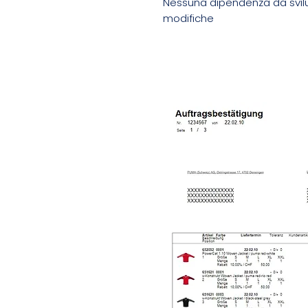
Nessuna dipendenza da svilu
modifiche