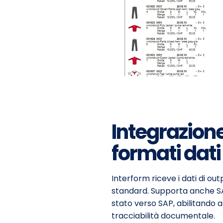
Integrazion
formati dati
Interform riceve i dati di ou
standard. Supporta anche SAP
stato verso SAP, abilitando a
tracciabilità documentale.