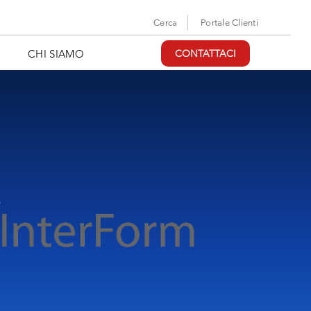
Cerca
Portale Clienti
CHI SIAMO
CONTATTACI