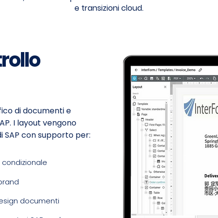
e transizioni cloud.
rollo
afico di documenti e
AP. I layout vengono
di SAP con supporto per:
 condizionale
-brand
design documenti