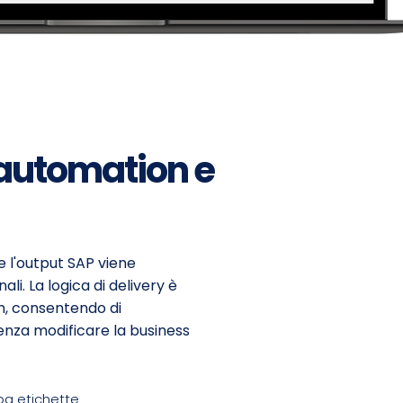
automation e
 l'output SAP viene
li. La logica di delivery è
rm, consentendo di
enza modificare la business
a etichette