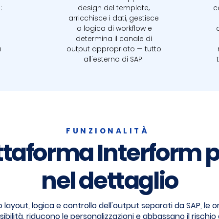
:
design del template,
c
arricchisce i dati, gestisce
i
la logica di workflow e
determina il canale di
a
output appropriato — tutto
all'esterno di SAP.
FUNZIONALITÀ
ttaforma Interform 
nel dettaglio
ayout, logica e controllo dell'output separati da SAP, le o
bilità, riducono le personalizzazioni e abbassano il risch