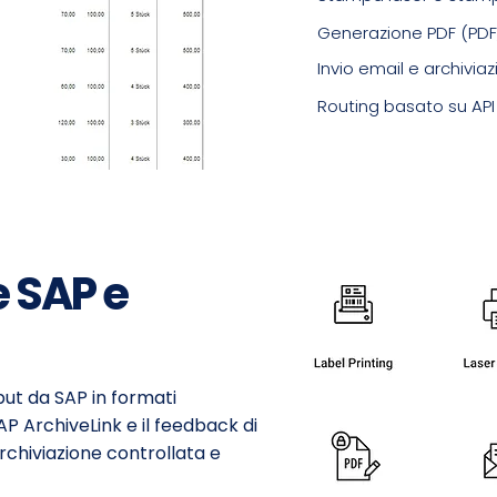
Generazione PDF (PDF
Invio email e archivia
Routing basato su API
e SAP e
tput da SAP in formati
 ArchiveLink e il feedback di
rchiviazione controllata e