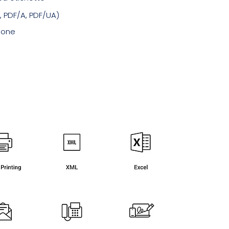
, PDF/A, PDF/UA)
zione