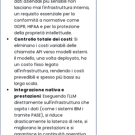
dati aziendali più sensibili non 
lasciano mai l'infrastruttura interna, 
un requisito essenziale per la 
conformità a normative come 
GDPR, HIPAA e per la protezione 
della proprietà intellettuale.
Controllo totale dei costi
: Si 
eliminano i costi variabili delle 
chiamate API verso modelli esterni. 
Il modello, una volta deployato, ha 
un costo fisso legato 
all'infrastruttura, rendendo i costi 
prevedibili e spesso più bassi su 
larga scala.
Integrazione nativa e 
prestazioni
: Eseguendo l'LLM 
direttamente sull'infrastruttura che 
ospita i dati (come i sistemi IBM i 
tramite PASE), si riduce 
drasticamente la latenza di rete, si 
migliorano le prestazioni e si 
garantisce la continuità operativa 