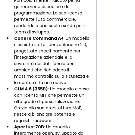
Particolarmente indicato per la 
generazione di codice e la 
programmazione. La sua licenza 
permette l'uso commerciale, 
rendendolo una scelta solida per i 
team di sviluppo.
Cohere Command A+
: Un modello 
rilasciato sotto licenza Apache 2.0, 
progettato specificamente per 
l'integrazione aziendale e la 
sovranità dei dati. Ideale per 
ambienti che richiedono il 
massimo controllo sulla sicurezza e 
la conformità normativa.
GLM 4.6 (355B)
: Un modello cinese 
con licenza MIT che permette un 
alto grado di personalizzazione. 
Grazie alla sua architettura MoE, 
riesce a bilanciare potenza e 
requisiti hardware.
Apertus-70B
: Un modello 
interamente open, sviluppato da 