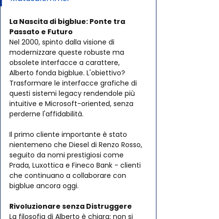
La Nascita di bigblue: Ponte tra 
Passato e Futuro
Nel 2000, spinto dalla visione di 
modernizzare queste robuste ma 
obsolete interfacce a carattere, 
Alberto fonda bigblue. L'obiettivo? 
Trasformare le interfacce grafiche di 
questi sistemi legacy rendendole più 
intuitive e Microsoft-oriented, senza 
perderne l'affidabilità.
Il primo cliente importante è stato 
nientemeno che Diesel di Renzo Rosso, 
seguito da nomi prestigiosi come 
Prada, Luxottica e Fineco Bank - clienti 
che continuano a collaborare con 
bigblue ancora oggi.
Rivoluzionare senza Distruggere
La filosofia di Alberto è chiara: non si 