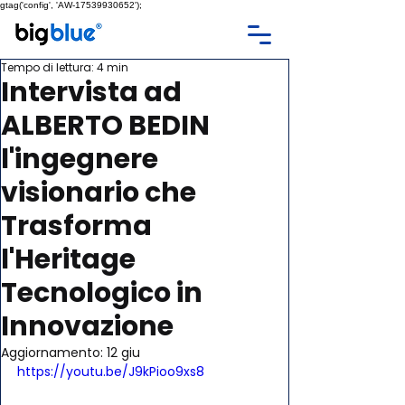
gtag('config', 'AW-17539930652');
Tempo di lettura: 4 min
Intervista ad
ALBERTO BEDIN
l'ingegnere
visionario che
Trasforma
l'Heritage
Tecnologico in
Innovazione
Aggiornamento:
12 giu
https://youtu.be/J9kPioo9xs8