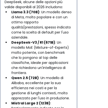
DeepSeek, alcune delle opzioni più 
valide disponibili al 2026 includono:
Llama 3.3 (70B)
: Un modello denso 
di Meta, molto popolare e con un 
ottimo rapporto 
qualità/prestazioni, spesso indicato 
come la scelta di default per l'uso 
aziendale.
DeepSeek-V3 / R1 (671B)
: Un 
modello MoE (Mixture-of-Experts) 
molto potente, con benchmark 
che lo pongono al top delle 
classifiche, ideale per applicazioni 
che richiedono un'intelligenza di 
frontiera.
Qwen 2.5 (72B)
: Un modello di 
Alibaba, eccellente per la sua 
efficienza nei costi e per la 
gestione di lunghi contesti, molto 
apprezzato per l'uso in produzione.
Mistral Large 2 (123B)
: 