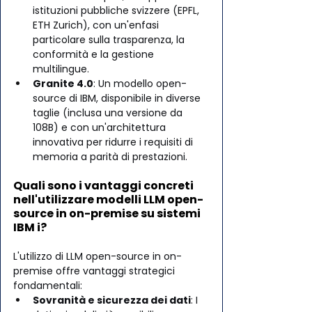
istituzioni pubbliche svizzere (EPFL, 
ETH Zurich), con un'enfasi 
particolare sulla trasparenza, la 
conformità e la gestione 
multilingue.
Granite 4.0
: Un modello open-
source di IBM, disponibile in diverse 
taglie (inclusa una versione da 
108B) e con un'architettura 
innovativa per ridurre i requisiti di 
memoria a parità di prestazioni.
Quali sono i vantaggi concreti 
nell'utilizzare modelli LLM open-
source in on-premise su sistemi 
IBM i?
L'utilizzo di LLM open-source in on-
premise offre vantaggi strategici 
fondamentali:
Sovranità e sicurezza dei dati
: I 