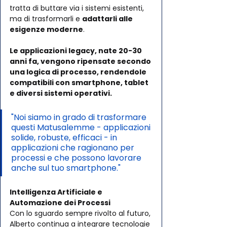
tratta di buttare via i sistemi esistenti, 
ma di trasformarli e 
adattarli alle 
esigenze moderne
. 
Le applicazioni legacy, nate 20-30 
anni fa, vengono ripensate secondo 
una logica di processo, rendendole 
compatibili con smartphone, tablet 
e diversi sistemi operativi.
"Noi siamo in grado di trasformare 
questi Matusalemme - applicazioni 
solide, robuste, efficaci - in 
applicazioni che ragionano per 
processi e che possono lavorare 
anche sul tuo smartphone."
Intelligenza Artificiale e 
Automazione dei Processi
Con lo sguardo sempre rivolto al futuro, 
Alberto continua a integrare tecnologie 