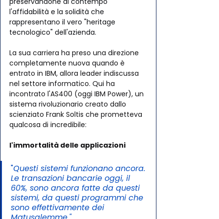
preservandone al contempo 
l'affidabilità e la solidità che 
rappresentano il vero "heritage 
tecnologico" dell'azienda.
La sua carriera ha preso una direzione 
completamente nuova quando è 
entrato in IBM, allora leader indiscussa 
nel settore informatico. Qui ha 
incontrato l'AS400 (oggi IBM Power), un 
sistema rivoluzionario creato dallo 
scienziato Frank Soltis che prometteva 
qualcosa di incredibile: 
l'immortalità delle applicazioni 
"
Questi sistemi funzionano ancora. 
Le transazioni bancarie oggi, il 
60%, sono ancora fatte da questi 
sistemi, da questi programmi che 
sono effettivamente dei 
Matusalemme."