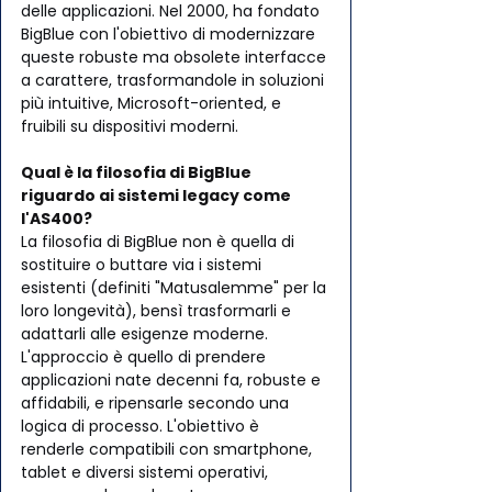
delle applicazioni. Nel 2000, ha fondato 
BigBlue con l'obiettivo di modernizzare 
queste robuste ma obsolete interfacce 
a carattere, trasformandole in soluzioni 
più intuitive, Microsoft-oriented, e 
fruibili su dispositivi moderni.
Qual è la filosofia di BigBlue 
riguardo ai sistemi legacy come 
l'AS400?
La filosofia di BigBlue non è quella di 
sostituire o buttare via i sistemi 
esistenti (definiti "Matusalemme" per la 
loro longevità), bensì trasformarli e 
adattarli alle esigenze moderne. 
L'approccio è quello di prendere 
applicazioni nate decenni fa, robuste e 
affidabili, e ripensarle secondo una 
logica di processo. L'obiettivo è 
renderle compatibili con smartphone, 
tablet e diversi sistemi operativi, 