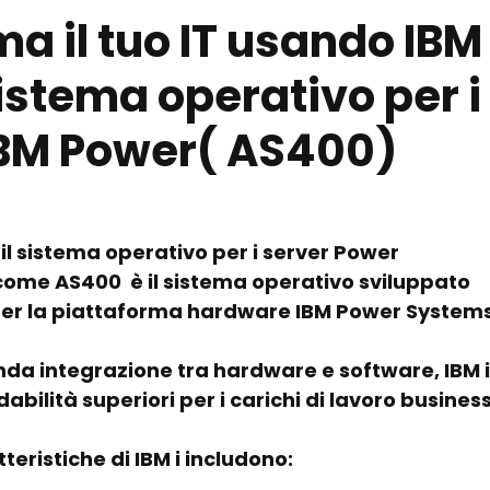
 il tuo IT usando IBM i,
stema operativo per i 
IBM Power( AS400)
 il sistema operativo per i server Power 
come AS400  è il sistema operativo sviluppato 
r la piattaforma hardware IBM Power Systems
nda integrazione tra hardware e software, IBM i 
dabilità superiori per i carichi di lavoro business
tteristiche di IBM i includono: