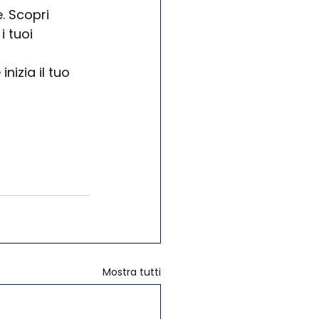
. Scopri 
 tuoi 
izia il tuo 
Mostra tutti