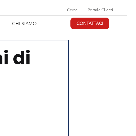
Cerca
Portale Clienti
CHI SIAMO
CONTATTACI
i di