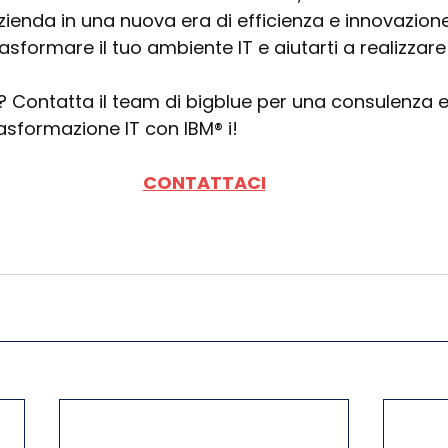
zienda in una nuova era di efficienza e innovazione
sformare il tuo ambiente IT e aiutarti a realizzare i
 Contatta il team di bigblue per una consulenza e in
rasformazione IT con IBM® i!
CONTATTACI