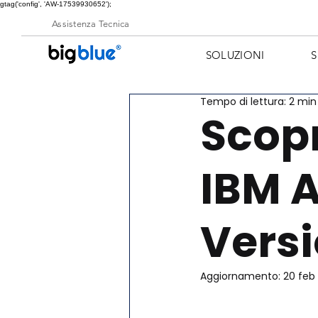
gtag('config', 'AW-17539930652');
Assistenza Tecnica
SOLUZIONI
S
Tempo di lettura: 2 min
Scopr
IBM A
Versi
Aggiornamento:
20 feb