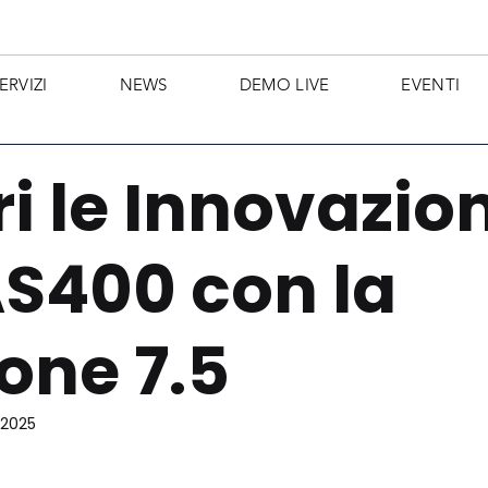
ERVIZI
NEWS
DEMO LIVE
EVENTI
i le Innovazion
S400 con la
one 7.5
 2025