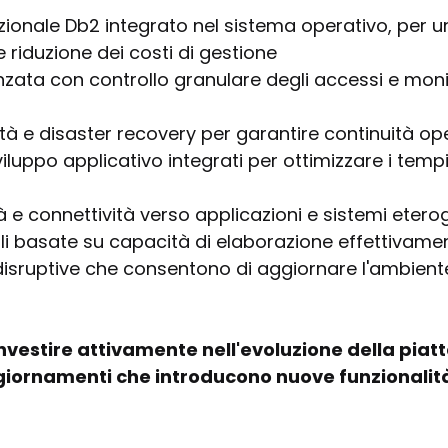
ionale Db2 integrato nel sistema operativo, per 
e riduzione dei costi di gestione
zata con controllo granulare degli accessi e mon
lità e disaster recovery per garantire continuità op
iluppo applicativo integrati per ottimizzare i tempi 
tà e connettività verso applicazioni e sistemi etero
bili basate su capacità di elaborazione effettivamen
isruptive che consentono di aggiornare l'ambient
nvestire attivamente nell'evoluzione della piatt
giornamenti che introducono nuove funzionalit