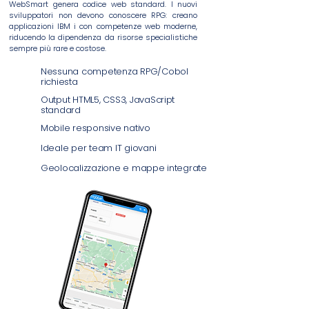
WebSmart genera codice web standard. I nuovi
sviluppatori non devono conoscere RPG: creano
applicazioni IBM i con competenze web moderne,
riducendo la dipendenza da risorse specialistiche
sempre più rare e costose.
Nessuna competenza RPG/Cobol
richiesta
Output HTML5, CSS3, JavaScript
standard
Mobile responsive nativo
Ideale per team IT giovani
Geolocalizzazione e mappe integrate