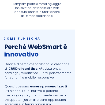
Template pronti e metalinguaggio
intuitivo: dal database alla web
app funzionante in una frazione
del tempo tradizionale.
COME FUNZIONA
Perché WebSmart è
innovativo
Decine di template facilitano la creazione
di
CRUD di ogni tipo
: API, data entry,
cataloghi, reportistica — tutti perfettamente
funzionanti e mobile responsive.
Questi possono
essere personalizzati
utilizzando il suo intuitivo e potente
metalinguaggio, che consente anche a
sviluppatori junior di creare applicazioni
enterprise in tempi rapidissimi.