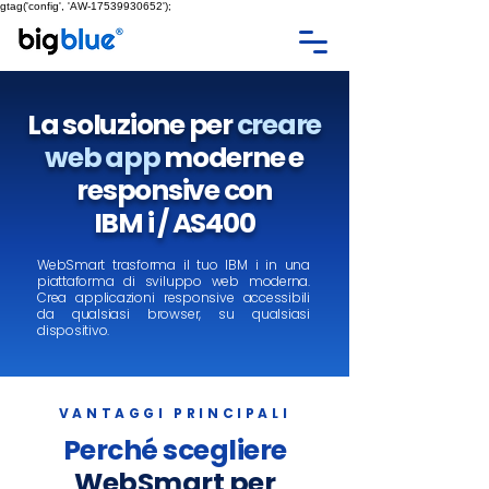
gtag('config', 'AW-17539930652');
La soluzione per
creare
web app
moderne e
responsive con
IBM i / AS400
WebSmart trasforma il tuo IBM i in una
piattaforma di sviluppo web moderna.
Crea applicazioni responsive accessibili
da qualsiasi browser, su qualsiasi
dispositivo.
VANTAGGI PRINCIPALI
Perché scegliere
WebSmart per