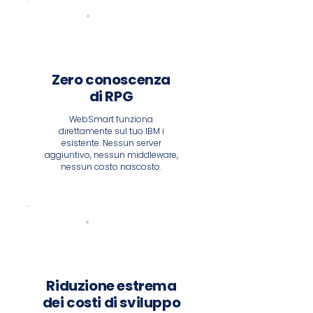
Zero conoscenza
di RPG
WebSmart funziona
direttamente sul tuo IBM i
esistente. Nessun server
aggiuntivo, nessun middleware,
nessun costo nascosto.
Riduzione estrema
dei costi di sviluppo