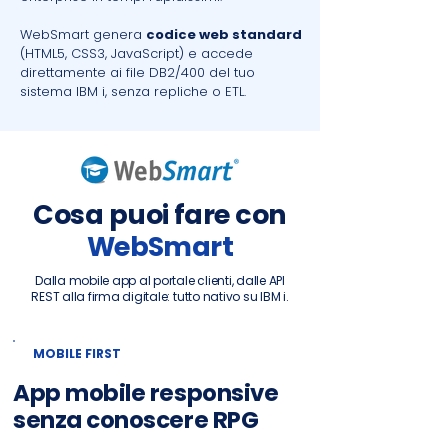
WebSmart genera
codice web standard
(HTML5, CSS3, JavaScript) e accede
direttamente ai file DB2/400 del tuo
sistema IBM i, senza repliche o ETL.
Cosa puoi fare con
WebSmart
Dalla mobile app al portale clienti, dalle API
REST alla firma digitale: tutto nativo su IBM i.
MOBILE FIRST
App mobile responsive
senza conoscere RPG