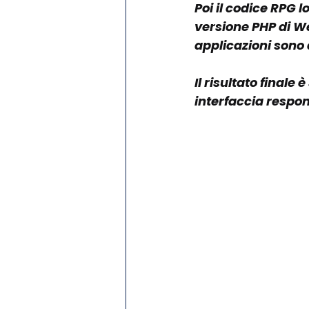
Poi il codice RPG
versione PHP di We
applicazioni sono
Il risultato finale
interfaccia respo