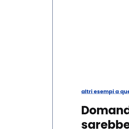
altri esempi a que
Domanda 
sarebbe 