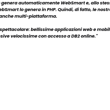
 lo genera automaticamente WebSmart e, allo stes
bSmart lo genera in PHP. Quindi, di fatto, le nostr
 anche multi-piattaforma.
 è spettacolare: bellissime applicazioni web e mobi
nsive velocissime con accesso a DB2 online."