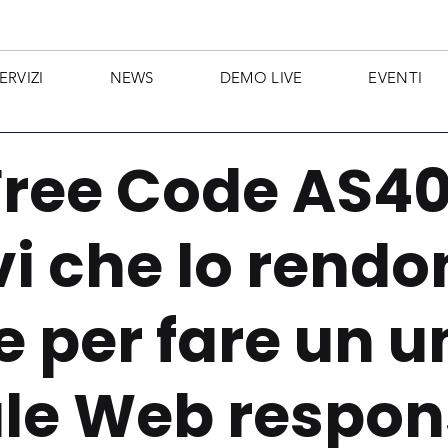
ERVIZI
NEWS
DEMO LIVE
EVENTI
ree Code AS40
i che lo rendo
e per fare un u
ale Web respon