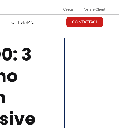
Cerca
Portale Clienti
CHI SIAMO
CONTATTACI
0: 3
no
n
sive