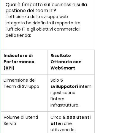
Qual è l'impatto sul business e sulla 
gestione del team IT?
L'efficienza dello sviluppo web 
integrato ha ridefinito il rapporto tra 
l'ufficio IT e gli obiettivi commerciali 
dell'azienda:
Indicatore di 
Risultato 
Performance 
Ottenuto con 
(KPI)
WebSmart
Dimensione del 
Solo 
5 
Team di Sviluppo
sviluppatori
 intern
i gestiscono 
l'intera 
infrastruttura.
Volume di Utenti 
Circa 
5.000 utenti 
Serviti
attivi
 che 
utilizzano la 