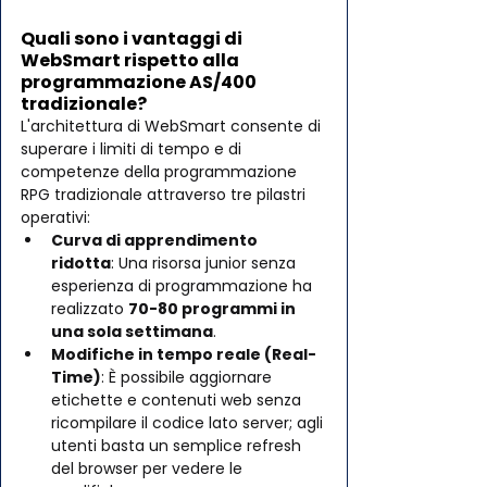
Quali sono i vantaggi di 
WebSmart rispetto alla 
programmazione AS/400 
tradizionale?
L'architettura di WebSmart consente di 
superare i limiti di tempo e di 
competenze della programmazione 
RPG tradizionale attraverso tre pilastri 
operativi:
Curva di apprendimento 
ridotta
: Una risorsa junior senza 
esperienza di programmazione ha 
realizzato 
70-80 programmi in 
una sola settimana
.
Modifiche in tempo reale (Real-
Time)
: È possibile aggiornare 
etichette e contenuti web senza 
ricompilare il codice lato server; agli 
utenti basta un semplice refresh 
del browser per vedere le 