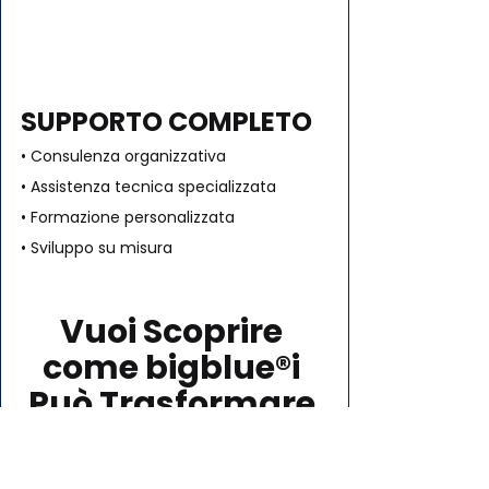
SUPPORTO COMPLETO
• Consulenza organizzativa
• Assistenza tecnica specializzata
• Formazione personalizzata
• Sviluppo su misura
Vuoi Scoprire 
come bigblue®i 
Può Trasformare 
la tua Realtà 
Aziendale? 