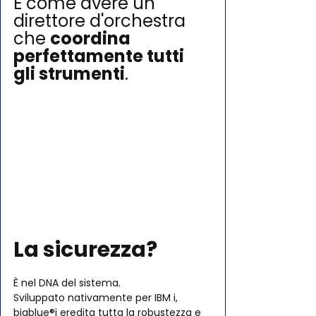
È come avere un 
direttore d'orchestra 
che 
coordina 
perfettamente tutti 
gli strumenti
.
La sicurezza? 
È nel DNA del sistema. 
Sviluppato nativamente per IBM i, 
bigblue®i eredita tutta la robustezza e 