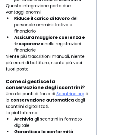
Questa integrazione porta due 
vantaggi enormi:
Riduce il carico di lavoro
 del 
personale amministrativo e 
finanziario
Assicura maggiore coerenza e 
trasparenza
 nelle registrazioni 
finanziarie
Niente più trascrizioni manuali, niente 
più errori di battitura, niente più voci 
fuori posto.
Come si gestisce la 
conservazione degli scontrini?
Uno dei punti di forza di 
Scontrino.org
 è 
la 
conservazione automatica
 degli 
scontrini digitalizzati.
La piattaforma:
Archivia
 gli scontrini in formato 
digitale
Garantisce la conformità 