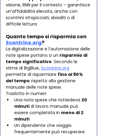
visione, RNN per il contesto – garantisce 
un'affidabilità elevata, anche con 
scontrini stropicciati, sbiaditi o di 
difficile lettura.
Quanto tempo si risparmia con 
Scontrino.org
?
La digitalizzazione e l'automazione delle 
note spese portano a un 
risparmio di 
tempo significativo
. Secondo le 
stime di BigBlue, 
Scontrino.org
permette di risparmiare 
fino al 90% 
del tempo
 rispetto alla gestione 
manuale delle note spese.
Tradotto in numeri:
Una nota spese che richiedeva 
20 
minuti
 di lavoro manuale può 
essere completata in 
meno di 2 
minuti
Un dipendente che viaggia 
frequentemente può recuperare 