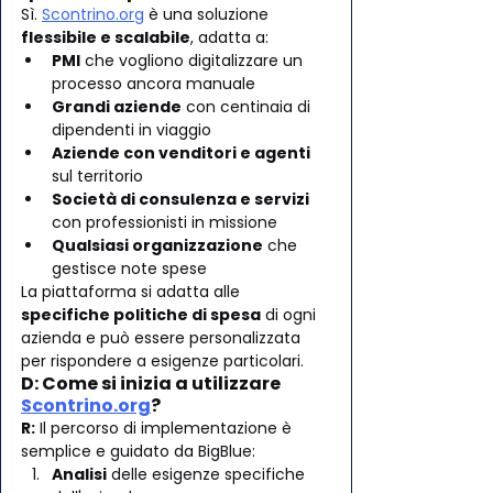
Sì. 
Scontrino.org
 è una soluzione 
flessibile e scalabile
, adatta a:
PMI
 che vogliono digitalizzare un 
processo ancora manuale
Grandi aziende
 con centinaia di 
dipendenti in viaggio
Aziende con venditori e agenti
sul territorio
Società di consulenza e servizi
con professionisti in missione
Qualsiasi organizzazione
 che 
gestisce note spese
La piattaforma si adatta alle 
specifiche politiche di spesa
 di ogni 
azienda e può essere personalizzata 
per rispondere a esigenze particolari.
D: Come si inizia a utilizzare 
Scontrino.org
?
R:
 Il percorso di implementazione è 
semplice e guidato da BigBlue:
Analisi
 delle esigenze specifiche 