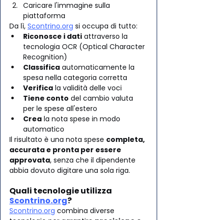
Caricare l'immagine sulla 
piattaforma
Da lì, 
Scontrino.org
 si occupa di tutto:
Riconosce i dati
 attraverso la 
tecnologia OCR (Optical Character 
Recognition)
Classifica
 automaticamente la 
spesa nella categoria corretta
Verifica
 la validità delle voci
Tiene conto
 del cambio valuta 
per le spese all'estero
Crea
 la nota spese in modo 
automatico
Il risultato è una nota spese 
completa, 
accurata e pronta per essere 
approvata
, senza che il dipendente 
abbia dovuto digitare una sola riga.
Quali tecnologie utilizza 
Scontrino.org
?
Scontrino.org
 combina diverse 