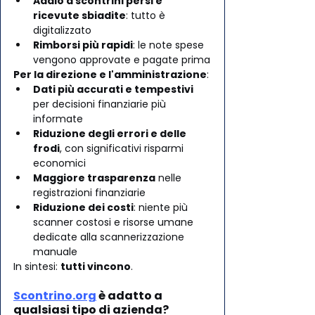
Addio a scontrini persi e 
ricevute sbiadite
: tutto è 
digitalizzato
Rimborsi più rapidi
: le note spese 
vengono approvate e pagate prima
Per la direzione e l'amministrazione
:
Dati più accurati e tempestivi
per decisioni finanziarie più 
informate
Riduzione degli errori e delle 
frodi
, con significativi risparmi 
economici
Maggiore trasparenza
 nelle 
registrazioni finanziarie
Riduzione dei costi
: niente più 
scanner costosi e risorse umane 
dedicate alla scannerizzazione 
manuale
In sintesi: 
tutti vincono
.
Scontrino.org
 è adatto a 
qualsiasi tipo di azienda?