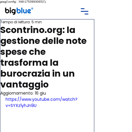
gtag('config', 'AW-17539930652');
Tempo di lettura: 5 min
Scontrino.org: la
gestione delle note
spese che
trasforma la
burocrazia in un
vantaggio
Aggiornamento:
16 giu
https://www.youtube.com/watch?
v=SYXz1yhJn9U