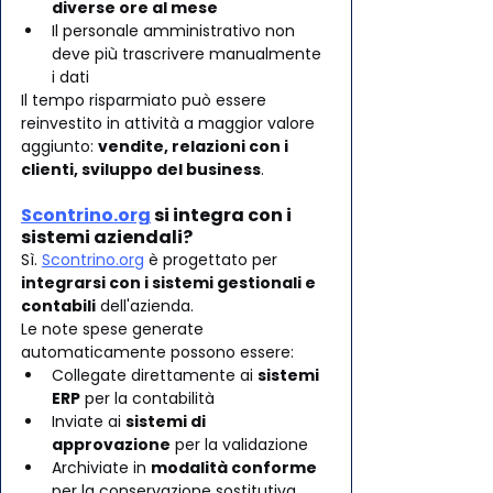
diverse ore al mese
Il personale amministrativo non 
deve più trascrivere manualmente 
i dati
Il tempo risparmiato può essere 
reinvestito in attività a maggior valore 
aggiunto: 
vendite, relazioni con i 
clienti, sviluppo del business
.
Scontrino.org
 si integra con i 
sistemi aziendali?
Sì. 
Scontrino.org
 è progettato per 
integrarsi con i sistemi gestionali e 
contabili
 dell'azienda.
Le note spese generate 
automaticamente possono essere:
Collegate direttamente ai 
sistemi 
ERP
 per la contabilità
Inviate ai 
sistemi di 
approvazione
 per la validazione
Archiviate in 
modalità conforme
per la conservazione sostitutiva