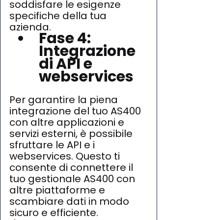
soddisfare le esigenze 
specifiche della tua 
azienda.
Fase 4: 
Integrazione 
di API e 
webservices
Per garantire la piena 
integrazione del tuo AS400 
con altre applicazioni e 
servizi esterni, è possibile 
sfruttare le API e i 
webservices. Questo ti 
consente di connettere il 
tuo gestionale AS400 con 
altre piattaforme e 
scambiare dati in modo 
sicuro e efficiente. 