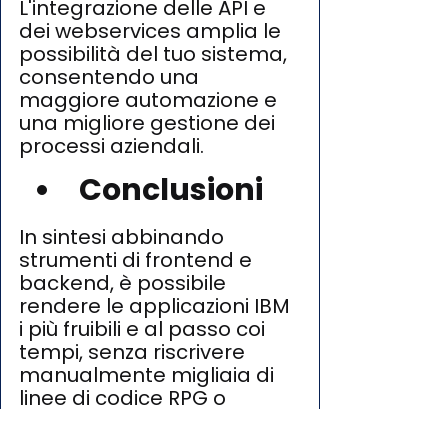
L'integrazione delle API e 
dei webservices amplia le 
possibilità del tuo sistema, 
consentendo una 
maggiore automazione e 
una migliore gestione dei 
processi aziendali.
Conclusioni
In sintesi abbinando 
strumenti di frontend e 
backend, è possibile 
rendere le applicazioni IBM 
i più fruibili e al passo coi 
tempi, senza riscrivere 
manualmente migliaia di 
linee di codice RPG o 
COBOL.
Il sistema IBM i, con 