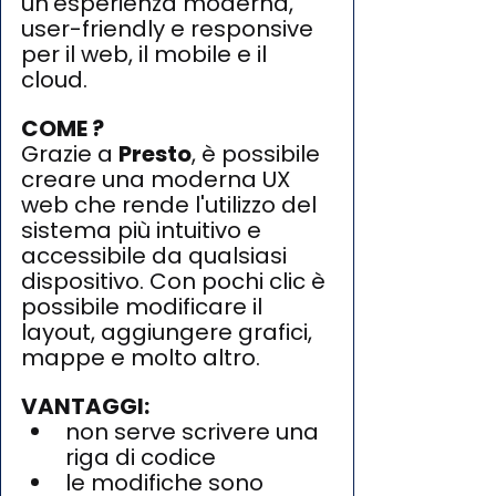
un'esperienza moderna, 
user-friendly e responsive 
per il web, il mobile e il 
cloud. 
COME ?
Grazie a 
Presto
, è possibile 
creare una moderna UX 
web che rende l'utilizzo del 
sistema più intuitivo e 
accessibile da qualsiasi 
dispositivo. Con pochi clic è 
possibile modificare il 
layout, aggiungere grafici, 
mappe e molto altro.
VANTAGGI: 
non serve scrivere una 
riga di codice
le modifiche sono 