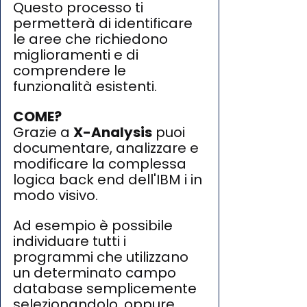
Questo processo ti 
permetterà di identificare 
le aree che richiedono 
miglioramenti e di 
comprendere le 
funzionalità esistenti.
COME?
Grazie a 
X-Analysis
 puoi 
documentare, analizzare e 
modificare la complessa 
logica back end dell'IBM i in 
modo visivo.
Ad esempio è possibile 
individuare tutti i 
programmi che utilizzano 
un determinato campo 
database semplicemente 
selezionandolo, oppure 