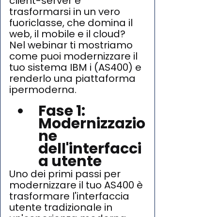
client-server e 
trasformarsi in un vero 
fuoriclasse, che domina il 
web, il mobile e il cloud? 
Nel webinar ti mostriamo 
come puoi modernizzare il 
tuo sistema IBM i (AS400) e 
renderlo una piattaforma 
ipermoderna.
Fase 1: 
Modernizzazio
ne 
dell'interfacci
a utente 
Uno dei primi passi per 
modernizzare il tuo AS400 è 
trasformare l'interfaccia 
utente tradizionale in 