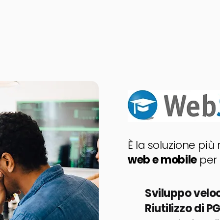
È la soluzione più
web e mobile
per 
​​​Sviluppo velo
Riutilizzo di 