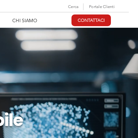
Cerca
Portale Clienti
CHI SIAMO
CONTATTACI
ile