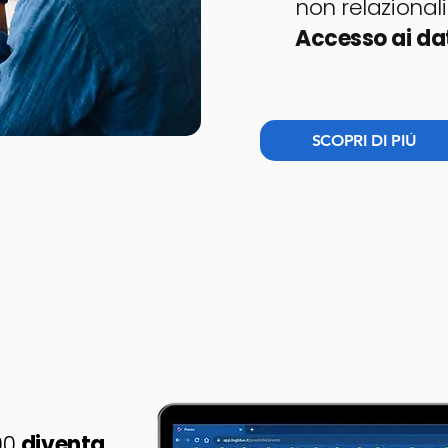
non relazionali
Accesso ai da
SCOPRI DI PIÚ
400
diventa