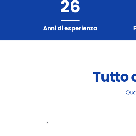
26
Anni di esperienza
Tutto 
Qua