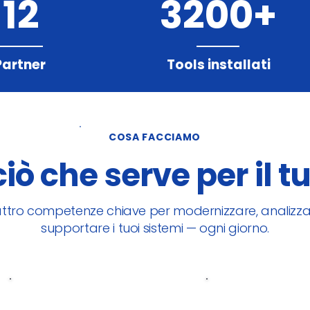
12
3200+
Partner
Tools installati
COSA FACCIAMO
ciò che serve per il tu
ttro competenze chiave per modernizzare, analizza
supportare i tuoi sistemi — ogni giorno.