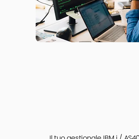
Il tuo gestionale IBM i / AS