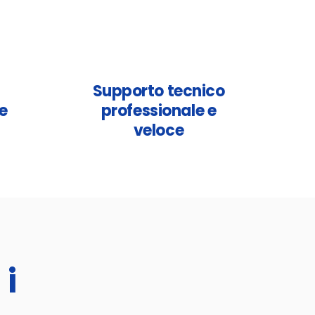
Supporto tecnico
e
professionale e
veloce
 i