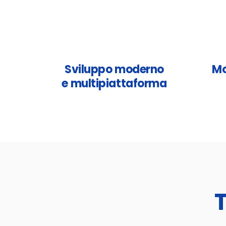
Sviluppo moderno
Mo
e multipiattaforma
T