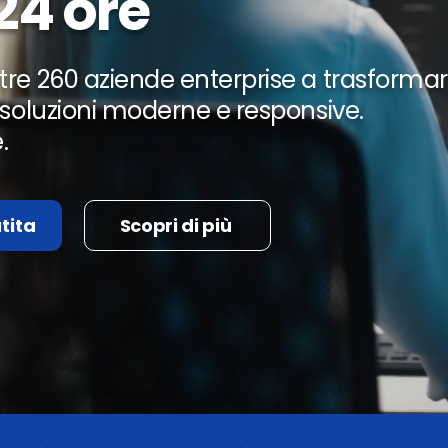
24 ore
tre 260 aziende enterprise a trasformar
n soluzioni moderne e responsive.
e.
tita
Scopri di più