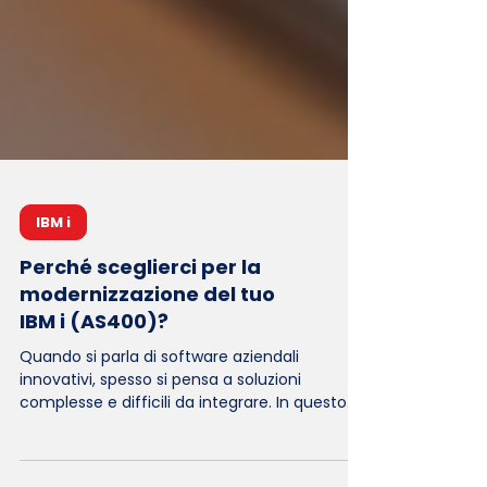
IBM i
Perché sceglierci per la
modernizzazione del tuo
IBM i (AS400)?
Quando si parla di software aziendali
innovativi, spesso si pensa a soluzioni
complesse e difficili da integrare. In questo
articolo, ti spiegheremo il mondo del