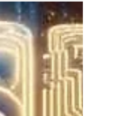
software, con un focus particolare sulle
aziende che utilizzano sistemi IBM i (AS400).