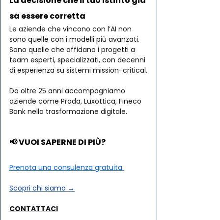
La decisione che il tuo istinto già 
sa essere corretta
Le aziende che vincono con l’AI non 
sono quelle con i modelli più avanzati.
Sono quelle che affidano i progetti a 
team esperti, specializzati, con decenni 
di esperienza su sistemi mission-critical.
Da oltre 25 anni accompagniamo 
aziende come Prada, Luxottica, Fineco 
Bank nella trasformazione digitale.
📢 VUOI SAPERNE DI PIÙ?
Prenota una consulenza gratuita 
Scopri chi siamo →
CONTATTACI