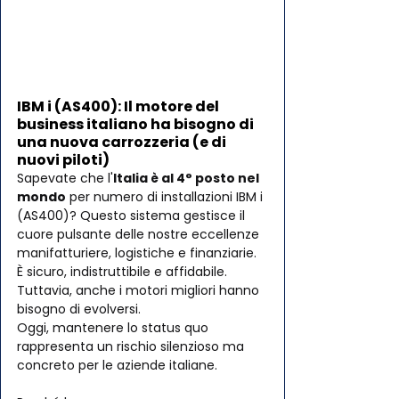
IBM i (AS400): Il motore del 
business italiano ha bisogno di 
una nuova carrozzeria (e di 
nuovi piloti)
Sapevate che l'
Italia è al 4° posto nel 
mondo
 per numero di installazioni IBM i 
(AS400)? Questo sistema gestisce il 
cuore pulsante delle nostre eccellenze 
manifatturiere, logistiche e finanziarie. 
È sicuro, indistruttibile e affidabile.
Tuttavia, anche i motori migliori hanno 
bisogno di evolversi. 
Oggi, mantenere lo status quo 
rappresenta un rischio silenzioso ma 
concreto per le aziende italiane.