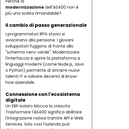
Perché la 
modernizzazione
 dell'AS400 non è 
più una scelta rimandabile?
Il cambio di passo generazionale
I programmatori RPG storici si 
avvicinano alla pensione. I giovani 
sviluppatori fuggono di fronte allo 
"schermo nero-verde". Modernizzare 
l'interfaccia e aprire la piattaforma a 
linguaggi moderni (come Node.js, Java 
o Python) permette di attrarre nuovi 
talenti IT e salvare decenni di know-
how aziendale.
Connessione con l'ecosistema 
digitale
Un ERP isolato blocca la crescita. 
Trasformare l'AS400 significa abilitare 
l'integrazione nativa tramite API e Web 
Services. Solo così l'azienda può 