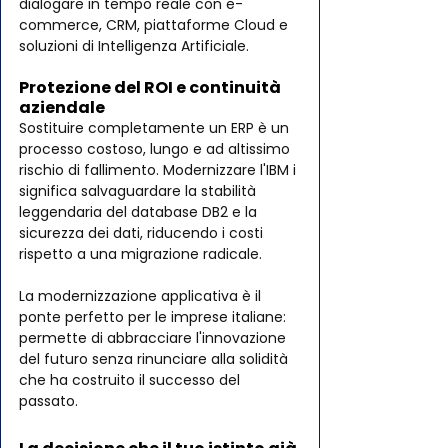
dialogare in tempo reale con e-
commerce, CRM, piattaforme Cloud e 
soluzioni di Intelligenza Artificiale.
Protezione del ROI e continuità 
aziendale
Sostituire completamente un ERP è un 
processo costoso, lungo e ad altissimo 
rischio di fallimento. Modernizzare l'IBM i 
significa salvaguardare la stabilità 
leggendaria del database DB2 e la 
sicurezza dei dati, riducendo i costi 
rispetto a una migrazione radicale.
La modernizzazione applicativa è il 
ponte perfetto per le imprese italiane: 
permette di abbracciare l'innovazione 
del futuro senza rinunciare alla solidità 
che ha costruito il successo del 
passato.