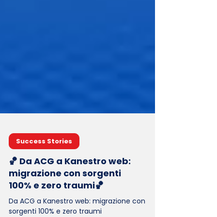
Success Stories
🏀 Da ACG a Kanestro web:
migrazione con sorgenti
100% e zero traumi🏀