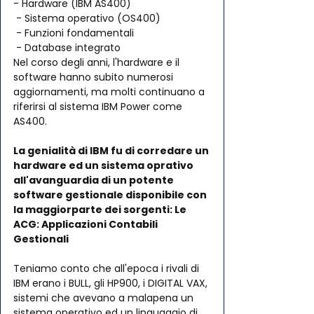
- Hardware (IBM AS400)
 - Sistema operativo (OS400)
 - Funzioni fondamentali
 - Database integrato
Nel corso degli anni, l'hardware e il 
software hanno subito numerosi  
aggiornamenti, ma molti continuano a 
riferirsi al sistema IBM Power come  
AS400. 
La genialità di IBM fu di corredare un 
hardware ed un sistema oprativo 
all'avanguardia di un potente 
software gestionale disponibile con 
la maggiorparte dei sorgenti: Le 
ACG: Applicazioni Contabili 
Gestionali
Teniamo conto che all'epoca i rivali di 
IBM erano i BULL, gli HP900, i DIGITAL VAX, 
sistemi che avevano a malapena un 
sistema operativo ed un linguaggio di 