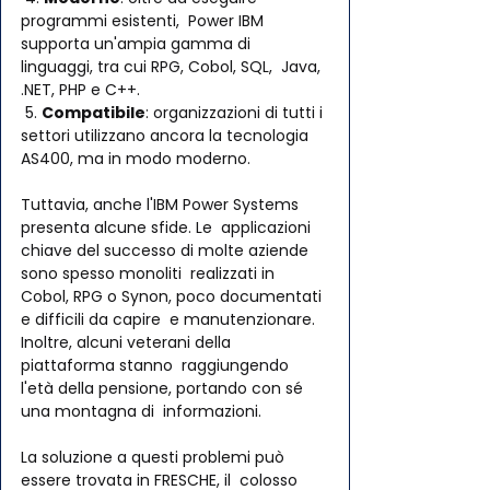
programmi esistenti,  Power IBM 
supporta un'ampia gamma di 
linguaggi, tra cui RPG, Cobol, SQL,  Java, 
.NET, PHP e C++.
 5. 
Compatibile
: organizzazioni di tutti i 
settori utilizzano ancora la tecnologia 
AS400, ma in modo moderno.
Tuttavia, anche l'IBM Power Systems 
presenta alcune sfide. Le  applicazioni 
chiave del successo di molte aziende 
sono spesso monoliti  realizzati in 
Cobol, RPG o Synon, poco documentati 
e difficili da capire  e manutenzionare. 
Inoltre, alcuni veterani della 
piattaforma stanno  raggiungendo 
l'età della pensione, portando con sé 
una montagna di  informazioni.
La soluzione a questi problemi può 
essere trovata in FRESCHE, il  colosso 