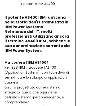
Il potente IBM AS400
Il potente AS400 IBM : un'icona 
nella storia dell'IT tramutata in 
IBM Power Systems
Nel mondo dell'IT, molti 
professionisti utilizzano ancora 
il termine  AS400 
IBM 
, sebbene la 
sua denominazione corrente sia 
IBM Power System. 
Ma  cos'era l'IBM AS400? 
Nel 1988, IBM introdusse l'AS400 
(Application System)  con l'obiettivo di 
semplificare lo sviluppo di applicazioni 
business.  
Esso fu progettato come sistema 
integrato, quello che oggi viene  
definito sistema iperconvergente, e 
comprendeva: