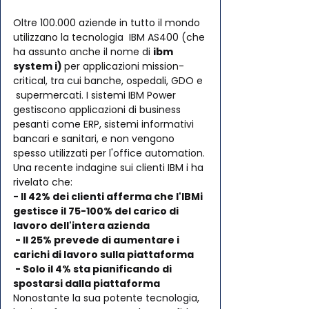
Oltre 100.000 aziende in tutto il mondo 
utilizzano la tecnologia  IBM AS400 (che 
ha assunto anche il nome di 
ibm 
system i) 
per applicazioni mission-
critical, tra cui banche, ospedali, GDO e 
 supermercati. I sistemi IBM Power 
gestiscono applicazioni di business  
pesanti come ERP, sistemi informativi 
bancari e sanitari, e non vengono  
spesso utilizzati per l'office automation.
Una recente indagine sui clienti IBM i ha 
rivelato che:
- Il 42% dei clienti afferma che l'IBMi 
gestisce il 75-100% del carico di 
lavoro dell'intera azienda
 - Il 25% prevede di aumentare i 
carichi di lavoro sulla piattaforma
 - Solo il 4% sta pianificando di 
spostarsi dalla piattaforma
Nonostante la sua potente tecnologia, 