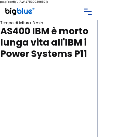
gtag('config', 'AW-17539930652');
Tempo di lettura: 3 min
AS400 IBM è morto
lunga vita all'IBM i
Power Systems P11